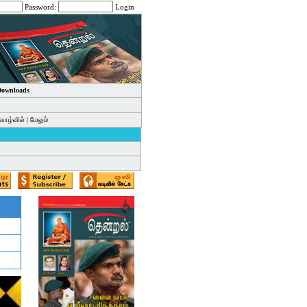
Password:
Login
 Downloads
வாழ்வில்
|
மேலும்