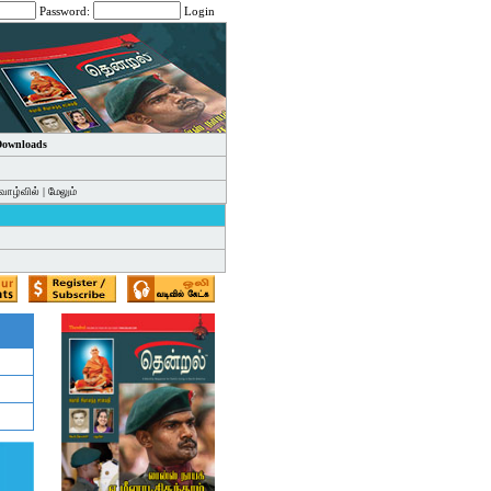
Password:
Login
 Downloads
வாழ்வில்
|
மேலும்