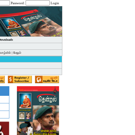
Password:
Login
 Downloads
வாழ்வில்
|
மேலும்