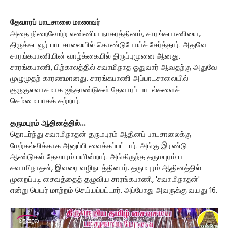
தேவாரப் பாடசாலை மாணவர்
அதை நிறைவேற்ற எண்ணிய நாகரத்தினம், சாரங்கபாணியை,
திருக்கடவூர் பாடசாலையில் கொண்டுபோய்ச் சேர்த்தார். அதுவே
சாரங்கபாணியின் வாழ்க்கையில் திருப்புமுனை ஆனது.
சாரங்கபாணி, பிற்காலத்தில் சுவாமிநாத ஓதுவார் ஆவதற்கு அதுவே
முழுமுதற் காரணமானது. சாரங்கபாணி அப்பாடசாலையில்
குருகுலவாசமாக ஐந்தாண்டுகள் தேவாரப் பாடல்களைச்
செம்மையாகக் கற்றார்.
தருமபுரம் ஆதினத்தில்...
தொடர்ந்து சுவாமிநாதன் தருமபுரம் ஆதினப் பாடசாலைக்கு
மேற்கல்விக்காக அனுப்பி வைக்கப்பட்டார். அங்கு இரண்டு
ஆண்டுகள் தேவாரம் பயின்றார். அங்கிருந்த தருமபுரம் ப
சுவாமிநாதன், இவரை வழிநடத்தினார். தருமபுரம் ஆதினத்தில்
முறைப்படி சைவத்தைத் தழுவிய சாரங்கபாணி, 'சுவாமிநாதன்'
என்று பெயர் மாற்றம் செய்யப்பட்டார். அப்போது அவருக்கு வயது 16.