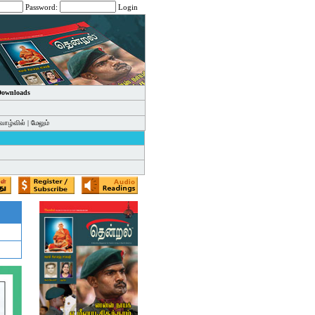
Password:
Login
 Downloads
வாழ்வில்
|
மேலும்