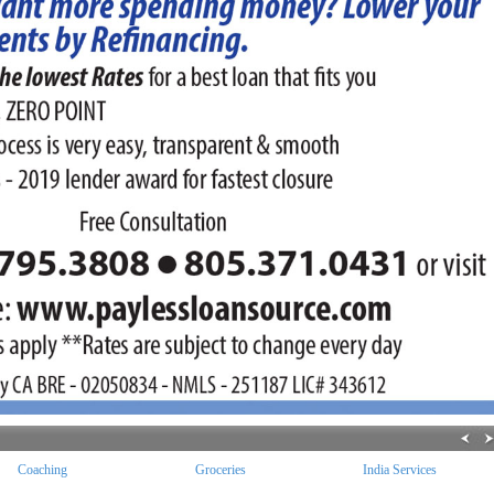
Groceries
India Services
Insurance