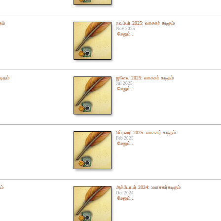
தம்
நவம்பர் 2025: வாசகர் கடிதம்
Nov 2025
மேலும்...
டிதம்
ஜூலை 2025: வாசகர் கடிதம்
Jul 2025
மேலும்...
பிப்ரவரி 2025: வாசகர் கடிதம்
Feb 2025
மேலும்...
ம்
அக்டோபர் 2024: :வாசகர்கடிதம்
Oct 2024
மேலும்...