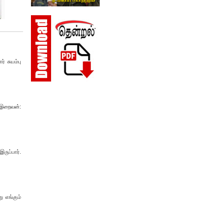
் சுயம்பு
ல இறைவன்:
ருப்பார்.
ு எங்கும்