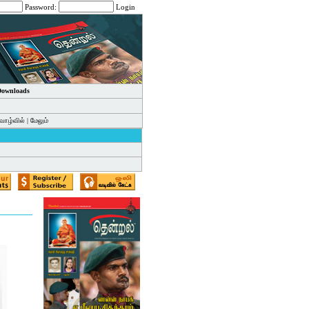
Password:
Login
 Downloads
வாழ்வில்
|
மேலும்