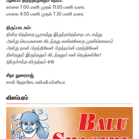
ஆலயம் திறந்திருக்கும் நேரம்:
காலை 7.00 மணி முதல் 11.00 மணி வரை.
மாலை 4.00 மணி முதல் 7.30 மணி வரை.
திருப்பாடகம்:
நின்ற தெந்தை யூரகத்து இருந்ததெந்தை பாடகத்து
அன்று வெஃகணை கிடந்தது எண்ணிலாத முண்ணெலாம்
அன்று நான் பிறந்திலேன் பிறந்தபின் மறந்திலேன்
நின்றதும் இருந்ததும் கிடந்ததும் என் நெஞ்சுள்ளே!
(திருச்சந்த விருத்தம்-64)
சீதா துரைராஜ்
,
சான் ஹோஸே, கலிஃபோர்னியா
விளம்பரம்