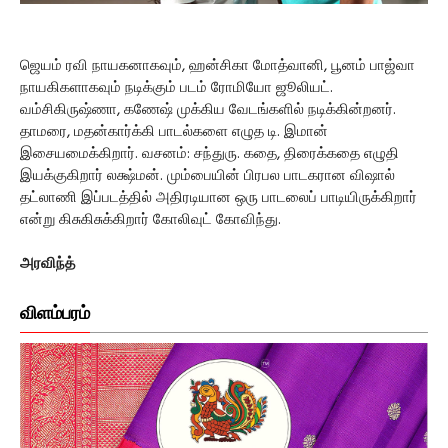
ஜெயம் ரவி நாயகனாகவும், ஹன்சிகா மோத்வானி, பூனம் பாஜ்வா
நாயகிகளாகவும் நடிக்கும் படம் ரோமியோ ஜூலியட்.
வம்சிகிருஷ்ணா, கணேஷ் முக்கிய வேடங்களில் நடிக்கின்றனர்.
தாமரை, மதன்கார்க்கி பாடல்களை எழுத டி. இமான்
இசையமைக்கிறார். வசனம்: சந்துரு. கதை, திரைக்கதை எழுதி
இயக்குகிறார் லக்ஷ்மன். மும்பையின் பிரபல பாடகரான விஷால்
தட்லாணி இப்படத்தில் அதிரடியான ஒரு பாடலைப் பாடியிருக்கிறார்
என்று கிசுகிசுக்கிறார் கோலிவுட் கோவிந்து.
அரவிந்த்
விளம்பரம்