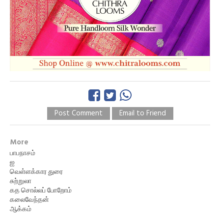
Post Comment
Email to Friend
More
பாபநாசம்
ஐ
வெள்ளக்கார துரை
சுற்றுலா
கத சொல்லப் போறோம்
கலைவேந்தன்
ஆக்கம்