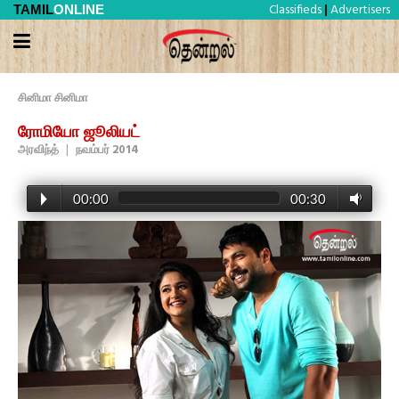
Classifieds
Advertisers
TAMIL
ONLINE
|
சினிமா சினிமா
ரோமியோ ஜூலியட்
அரவிந்த்
|
நவம்பர் 2014
00:00
00:30