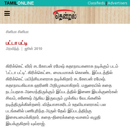
Classifieds
Advertisers
TAMIL
ONLINE
|
சினிமா சினிமா
பட்டா பட்டி
அரவிந்த்
|
ஜூன் 2010
கிரிக்கெட் வீரர் சடகோபன் ரமேஷ் கதாநாயகனாக நடிக்கும் படம்
'பட்டா பட்டி'. கிரிக்கெட்டை மையமாகக் கொண்ட இப்படத்தில்
கிரிக்கெட் பயிற்சியாளராக நடிக்கிறார் சடகோபன் ரமேஷ்.
கதாநாயகியாக ஹரிணி அறிமுகமாகிறார். மதுரையில் கதை
நடப்பதாக அமைந்திருக்கும் இப்படத்தில் இணை இயக்குனர்கள்
சிவம், கணேஷ் ஆகிய இருவரும் முக்கிய வேடங்களில்
நடித்திருக்கின்றனர். வித்யாசாகரிடம் உதவியாளராகப் பல
படங்களில் பணிபுரிந்த அருள் தேவ் இப்படத்திற்கு
இசையமைக்கிறார். கதை-திரைக்கதை-வசனம் எழுதி
இயக்குகிறார் யுவ்ராஜ்.