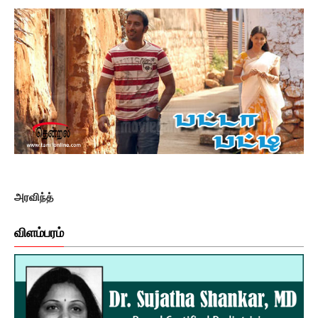
அரவிந்த்
விளம்பரம்