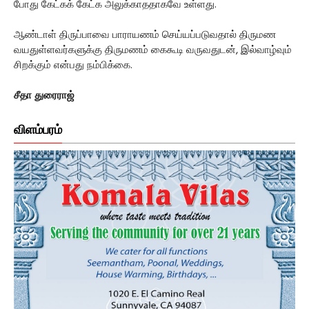
போது கேட்கக் கேட்க அலுக்காததாகவே உள்ளது.
ஆண்டாள் திருப்பாவை பாராயணம் செய்யப்படுவதால் திருமண
வயதுள்ளவர்களுக்கு திருமணம் கைகூடி வருவதுடன், இல்வாழ்வும்
சிறக்கும் என்பது நம்பிக்கை.
சீதா துரைராஜ்
விளம்பரம்