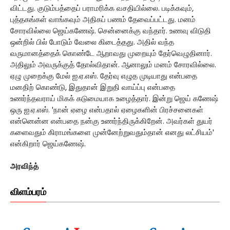
விட்டது. குடும்பத்தைப் பராமரிக்க வசதியில்லை. படிக்கவும்,
புத்தகங்கள் வாங்கவும் அதிகப் பணம் தேவைப்பட்டது. மனம்
சோரவில்லை ஜெய்கணேஷ். சென்னைக்கு வந்தார். உணவு விடுதி
ஒன்றில் பில் போடும் வேலை கிடைத்தது. அதில் வந்த
வருமானத்தைக் கொண்டே ஆறாவது முறையும் தேர்வெழுதினார்.
அதிலும் அவருக்குத் தோல்விதான். ஆனாலும் மனம் சோரவில்லை.
ஏழு முறைக்கு மேல் ஐ.ஏ.எஸ். தேர்வு எழுத முடியாது என்பதை
மனதிற் கொண்டு, இதுதான் இறுதி வாய்ப்பு என்பதை
உணர்ந்தவராய் மிகக் கடுமையாக உழைத்தார். இன்று ஜெய் கணேஷ்
ஒரு ஐ.ஏ.எஸ். 'நான் ஏழை என்பதால் ஏழைகளின் பிரச்சனைகள்
என்னென்ன என்பதை நன்கு உணர்ந்திருக்கிறேன். அவர்கள் துயர்
களைவதும் கிராமங்களை முன்னேற்றுவதும்தான் எனது லட்சியம்'
என்கிறார் ஜெய்கணேஷ்.
அரவிந்த்
விளம்பரம்