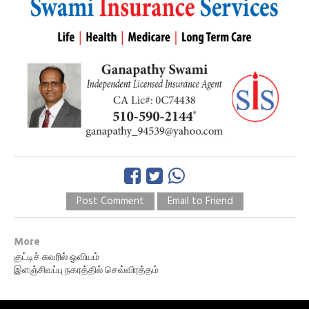
Post Comment
Email to Friend
More
குட்டிச் சுவரில் ஓவியம்
இளஞ்சிவப்பு நகரத்தில் செவ்விரத்தம்