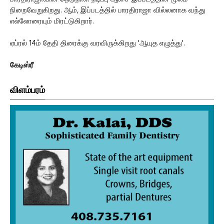
நிறைவேறுகிறது. ஆம், இப்படத்தில் பாரதிராஜா வில்லனாக வந்து
எல்லோரையும் மிரட்டுகிறார்.
ஏப்ரல் 14ம் தேதி திரைக்கு வரவிருக்கிறது 'ஆயுத எழுத்து'.
கேடிஸ்ரீ
விளம்பரம்