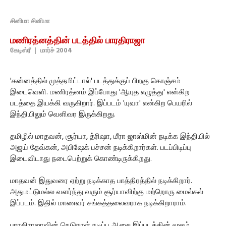
சினிமா சினிமா
மணிரத்னத்தின் படத்தில் பாரதிராஜா
கேடிஸ்ரீ
|
மார்ச் 2004
'கன்னத்தில் முத்தமிட்டால்' படத்துக்குப் பிறகு கொஞ்சம்
இடைவெளி. மணிரத்னம் இப்போது 'ஆயுத எழுத்து' என்கிற
படத்தை இயக்கி வருகிறார். இப்படம் 'யுவா' என்கிற பெயரில்
இந்தியிலும் வெளிவர இருக்கிறது.
தமிழில் மாதவன், சூர்யா, த்ரிஷா, மீரா ஜாஸ்மின் நடிக்க இந்தியில்
அஜய் தேவ்கன், அபிஷேக் பச்சன் நடிக்கிறார்கள். படப்பிடிப்பு
இடைவிடாது நடைபெற்றுக் கொண்டிருக்கிறது.
மாதவன் இதுவரை ஏற்று நடிக்காத பாத்திரத்தில் நடிக்கிறார்.
அதுமட்டுமல்ல வளர்ந்து வரும் சூர்யாவிற்கு மற்றொரு மைல்கல்
இப்படம். இதில் மாணவர் சங்கத்தலைவராக நடிக்கிறாராம்.
பாரதிராஜாவின் நெடுநாள் நடிப்பு ஆசை இப்படத்தின் மூலம்