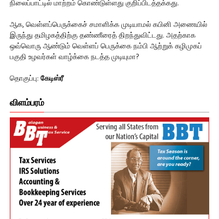
நிலைப்பாட்டில் மாற்றம் கொண்டுள்ளது குறிப்பிடத்தக்கது.
ஆக, வெள்ளப்பெருக்கைச் சமாளிக்க முடியாமல் கபினி அணையில்
இருந்து தமிழகத்திற்கு தண்ணீரைத் திறந்துவிட்டது. அதற்காக
ஒவ்வொரு ஆண்டும் வெள்ளப் பெருக்கை நம்பி ஆற்றுக் கழிமுகப்
பகுதி உழவர்கள் வாழ்க்கை நடத்த முடியுமா?
தொகுப்பு:
கேடிஸ்ரீ
விளம்பரம்