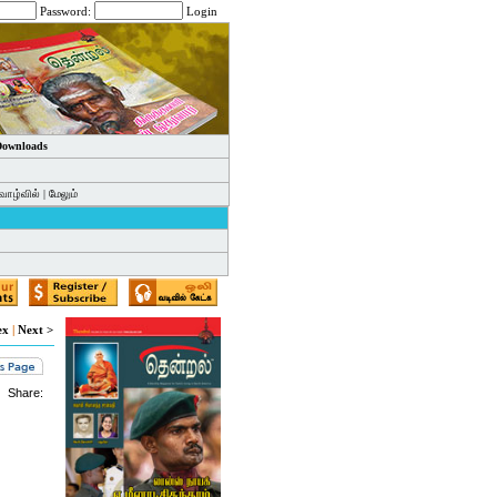
Password:
Login
 Downloads
வாழ்வில்
|
மேலும்
ex
|
Next >
Share: