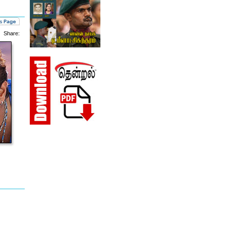
Share: