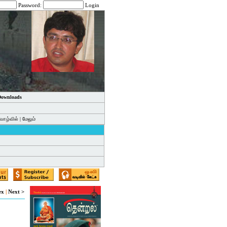
Password:
Login
 Downloads
வாழ்வில்
|
மேலும்
ex
|
Next >