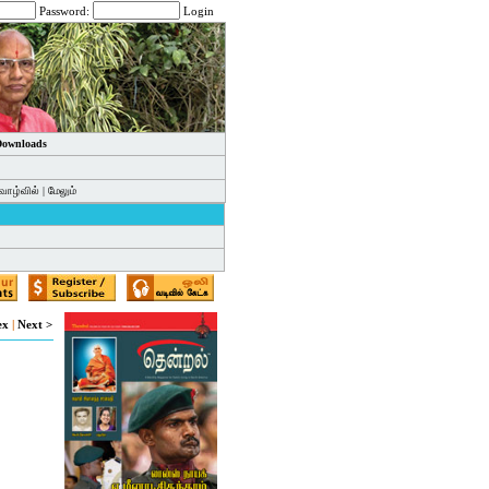
Password:
Login
 Downloads
வாழ்வில்
|
மேலும்
ex
|
Next >