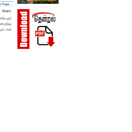
Share:
ியேறும்
ிபுரிந்த
ுப் பின்