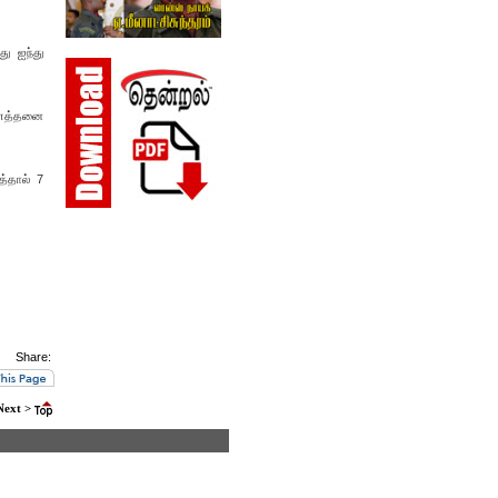
ு ஐந்து
 எத்தனை
த்தால் 7
Share:
Next >