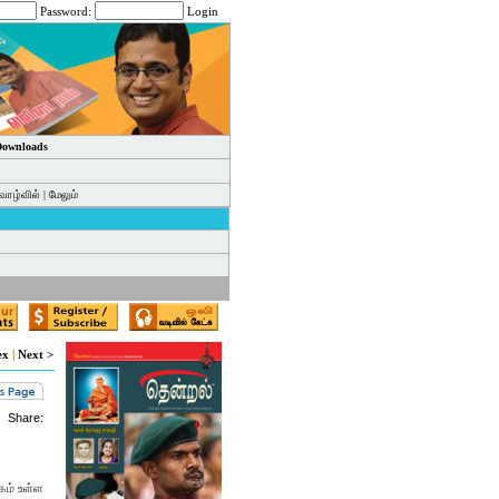
Password:
Login
 Downloads
வாழ்வில்
|
மேலும்
ex
|
Next >
Share:
கம் உள்ள