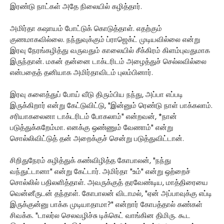
இரண்டு நாட்கள் அதே நிலையில் கழித்தார்.
அமிர்தா கஷாயம் போட்டுக் கொடுத்தாள். எதற்கும்
குணமாகவில்லை. நந்துவுக்கும் ப்ராஜெக்ட் முடியவில்லை என்று
இரவு நேரங்கழித்து வருவதும் காலையில் சீக்கிரம் கிளம்புவதுமாக
இருந்தான். மகன் தன்னை டாக்டரிடம் அழைத்துச் செல்லவில்லை
என்பதைத் தனியாக அமிர்தாவிடம் புலம்பினார்.
இரவு களைத்துப் போய் வீடு திரும்பிய நந்து, அப்பா எப்படி
இருக்கிறார் என்று கேட்டுவிட்டு, "இன்னும் ரெண்டு நாள் பாக்கலாம்.
சரியாகலைனா டாக்டரிடம் போகலாம்" என்றவன், *நான்
படுத்துக்கறேம்மா. எனக்கு ஒண்ணும் வேணாம்" என்று
சொல்லிவிட்டுத் தன் அறைக்குச் சென்று படுத்துவிட்டான்.
சிறிதுநேரம் கழித்துக் கண்விழித்த கோபாலன், "நந்து
வந்துட்டானா" என்று கேட்டார். அமிர்தா "உம்" என்று ஒற்றைச்
சொல்லில் பதிலளித்தாள். அவருக்குத் தரவேண்டிய, மாத்திரையை
வென்னீருடன் தந்தாள். கோபாலன் விடாமல், "ஏன் அப்பாவுக்கு எப்டி
இருக்குன்னு பாக்க முடியாதாமா?" என்றார் கோபத்தால் கண்கள்
சிவக்க. "டாலர்ல செலவழிச்சு டிக்கெட் வாங்கின திமிரு. கூட