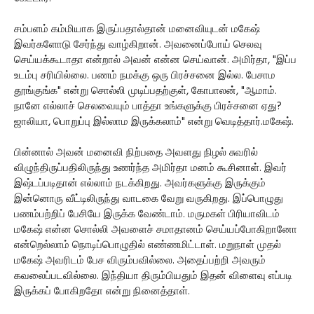
சம்பளம் கம்மியாக இருப்பதால்தான் மனைவியுடன் மகேஷ்
இவர்களோடு சேர்ந்து வாழ்கிறான். அவனைப்போய் செலவு
செய்யக்கூடாதா என்றால் அவன் என்ன செய்வான். அமிர்தா, "இப்ப
உடம்பு சரியில்லை. பணம் நமக்கு ஒரு பிரச்சனை இல்ல. பேசாம
தூங்குங்க" என்று சொல்லி முடிப்பதற்குள், கோபாலன், "ஆமாம்.
நானே எல்லாச் செலவையும் பாத்தா உங்களுக்கு பிரச்சனை ஏது?
ஜாலியா, பொறுப்பு இல்லாம இருக்கலாம்" என்று வெடித்தார்.மகேஷ்.
பின்னால் அவன் மனைவி நிற்பதை அவளது நிழல் சுவரில்
விழுந்திருப்பதிலிருந்து உணர்ந்த அமிர்தா மனம் கூசினாள். இவர்
இஷ்டப்படிதான் எல்லாம் நடக்கிறது. அவர்களுக்கு இருக்கும்
இன்னொரு வீட்டிலிருந்து வாடகை வேறு வருகிறது. இப்பொழுது
பணம்பற்றிப் பேசியே இருக்க வேண்டாம். மருமகள் பிரியாவிடம்
மகேஷ் என்ன சொல்லி அவளைச் சமாதானம் செய்யப்போகிறானோ
என்றெல்லாம் நொடிப்பொழுதில் எண்ணமிட்டாள். மறுநாள் முதல்
மகேஷ் அவரிடம் பேச விரும்பவில்லை. அதைப்பற்றி அவரும்
கவலைப்படவில்லை. இந்தியா திரும்பியதும் இதன் விளைவு எப்படி
இருக்கப் போகிறதோ என்று நினைத்தாள்.