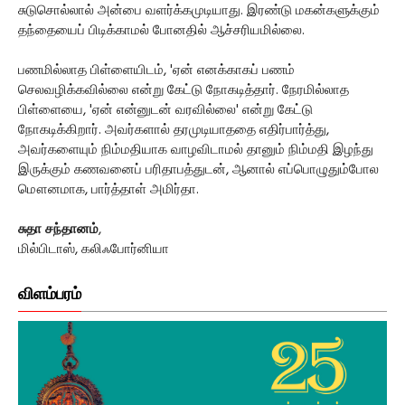
சுடுசொல்லால் அன்பை வளர்க்கமுடியாது. இரண்டு மகன்களுக்கும்
தந்தையைப் பிடிக்காமல் போனதில் ஆச்சரியமில்லை.
பணமில்லாத பிள்ளையிடம், 'ஏன் எனக்காகப் பணம்
செலவழிக்கவில்லை என்று கேட்டு நோகடித்தார். நேரமில்லாத
பிள்ளையை, 'ஏன் என்னுடன் வரவில்லை' என்று கேட்டு
நோகடிக்கிறார். அவர்களால் தரமுடியாததை எதிர்பார்த்து,
அவர்களையும் நிம்மதியாக வாழவிடாமல் தானும் நிம்மதி இழந்து
இருக்கும் கணவனைப் பரிதாபத்துடன், ஆனால் எப்பொழுதும்போல
மௌனமாக, பார்த்தாள் அமிர்தா.
சுதா சந்தானம்
,
மில்பிடாஸ், கலிஃபோர்னியா
விளம்பரம்