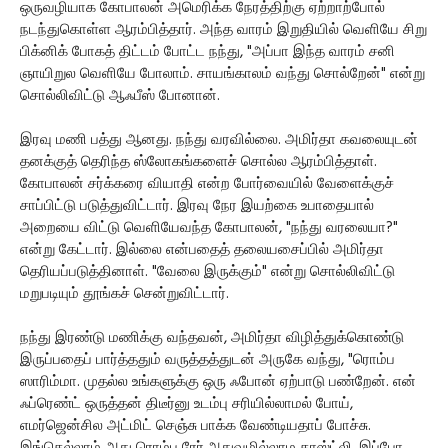
ஒருவழியாக கோபாலன் அமெரிக்க நேரத்திற்கு ஏற்றாற்போல்
நடந்துகொள்ள ஆரம்பித்தார். அந்த வாரம் இறுதியில் வெளியே சிறு
பிக்னிக் போகத் திட்டம் போட்ட நந்து, "அப்பா இந்த வாரம் சனி
ஞாயிறுல வெளியே போலாம். சாயங்காலம் வந்து சொல்றேன்" என்று
சொல்லிவிட்டு ஆஃபீஸ் போனான்.
இரவு மணி பத்து ஆனது. நந்து வரவில்லை. அமிர்தா கவலையுடன்
தனக்குத் தெரிந்த ஸ்லோகங்களைச் சொல்ல ஆரம்பித்தாள்.
கோபாலன் சர்க்கரை வியாதி என்ற போர்வையில் வேளைக்குச்
சாப்பிட்டு படுத்துவிட்டார். இரவு நேர இயற்கை உபாதையால்
அறையை விட்டு வெளியேவந்த கோபாலன், "நந்து வரலையா?"
என்று கேட்டார். இல்லை என்பதைத் தலையசைப்பில் அமிர்தா
தெரியப்படுத்தினாள். "வேலை இருக்கும்" என்று சொல்லிவிட்டு
மறுபடியும் தூங்கச் சென்றுவிட்டார்.
நந்து இரண்டு மணிக்கு வந்தவன், அமிர்தா விழித்துக்கொண்டு
இருப்பதைப் பார்த்ததும் வருத்தத்துடன் அருகே வந்து, "ரொம்ப
ஸாரிம்மா. முதல்ல உங்களுக்கு ஒரு ஃபோன் ஏற்பாடு பண்றேன். என்
ஃப்ரெண்ட் ஒருத்தன் திடீர்னு உடம்பு சரியில்லாமல் போய்,
எமர்ஜென்சில அட்மிட் செஞ்சு பாக்க வேண்டியதாப் போச்சு.