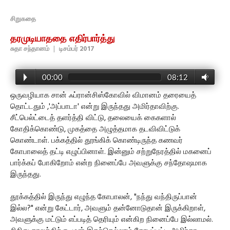
சிறுகதை
தரமுடியாததை எதிர்பார்த்து
சுதா சந்தானம்
|
டிசம்பர் 2017
00:00
08:12
ஒருவழியாக சான் ஃப்ரான்சிஸ்கோவில் விமானம் தரையைத்
தொட்டதும் ,'அப்பாடா' என்று இருந்தது அமிர்தாவிற்கு.
சீட்பெல்ட்டைத் தளர்த்தி விட்டு, தலையைக் கைகளால்
கோதிக்கொண்டு, முகத்தை அழுத்தமாக தடவிவிட்டுக்
கொண்டாள். பக்கத்தில் தூங்கிக் கொண்டிருந்த கணவர்
கோபாலைத் தட்டி எழுப்பினாள். இன்னும் சற்றுநேரத்தில் மகனைப்
பார்க்கப் போகிறோம் என்ற நினைப்பே அவளுக்கு சந்தோஷமாக
இருந்தது.
தூக்கத்தில் இருந்து எழுந்த கோபாலன், "நந்து வந்திருப்பான்
இல்ல?" என்று கேட்டார், அவளும் தன்னோடுதான் இருக்கிறாள்,
அவளுக்கு மட்டும் எப்படித் தெரியும் என்கிற நினைப்பே இல்லாமல்.