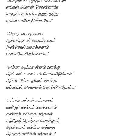
"எண்ணும் எழுத்தும் கண் என்றே
எங்கள் ஆசான் சொன்னாரே
எழுதப் படிக்கக் கற்றுத் தந்து
ஏணியாகவே நின்றாரே...."
"அன்புடன் பழகலாம்
ஆர்வத்துடன் உழைக்கலாம்
இன்சொல் உரைக்கலாம்
ஈகையில் சிறக்கலாம்...."
"அம்மா அம்மா தினம் உனக்கு
அன்பாய் வணக்கம் சொல்லிடுவேன்!
அப்பா அப்பா தினம் உனக்கு
தப்பாமல் அதனைச் சொல்லிடுவேன்...."
"கம்பன் எங்கள் கம்பனாம்
கவிஞர் மன்னர் மன்னனாம்
கன்னல் கவிதை தந்தவர்
கற்றோர் நெஞ்சை வென்றவர்
அண்ணன் தம்பி பாசத்தை
அழகுத் தமிழில் தந்தவர்...."