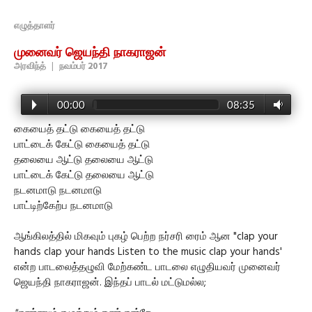
எழுத்தாளர்
முனைவர் ஜெயந்தி நாகராஜன்
அரவிந்த்
|
நவம்பர் 2017
00:00
08:35
கையைத் தட்டு கையைத் தட்டு
பாட்டைக் கேட்டு கையைத் தட்டு
தலையை ஆட்டு தலையை ஆட்டு
பாட்டைக் கேட்டு தலையை ஆட்டு
நடனமாடு நடனமாடு
பாட்டிற்கேற்ப நடனமாடு
ஆங்கிலத்தில் மிகவும் புகழ் பெற்ற நர்சரி ரைம் ஆன "clap your
hands clap your hands Listen to the music clap your hands'
என்ற பாடலைத்தழுவி மேற்கண்ட பாடலை எழுதியவர் முனைவர்
ஜெயந்தி நாகராஜன். இந்தப் பாடல் மட்டுமல்ல;