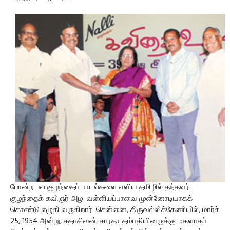
போன்ற பல குழந்தைப் பாடல்களை எளிய தமிழில் தந்தவர்.
குழந்தைக் கவிஞர் அழ. வள்ளியப்பாவை முன்னோடியாகக்
கொண்டு எழுதி வருகிறார். சென்னை, திருவல்லிக்கேணியில், மார்ச்
25, 1954 அன்று, சதாசிவன்-சாரதா தம்பதியினருக்கு மகளாகப்