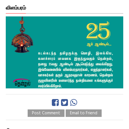
விளம்பரம்
Post Comment
Email to Friend