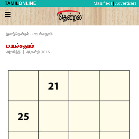
Classifieds
Advertisers
TAMIL
ONLINE
|
இளந்தென்றல் - மாயச்சதுரம்
மாயச்சதுரம்
அரவிந்த்
|
ஆகஸ்டு 2016