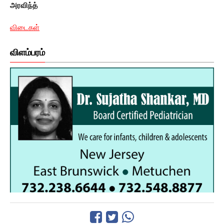
அரவிந்த்
விடைகள்
விளம்பரம்