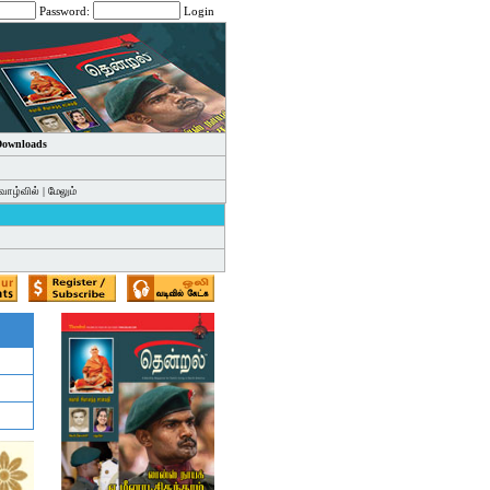
Password:
Login
 Downloads
வாழ்வில்
|
மேலும்