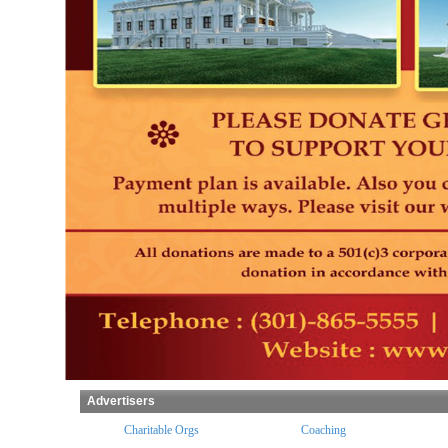
Advertisers
Charitable Orgs
Coaching