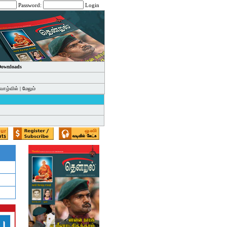
Password:
Login
 Downloads
வாழ்வில்
|
மேலும்