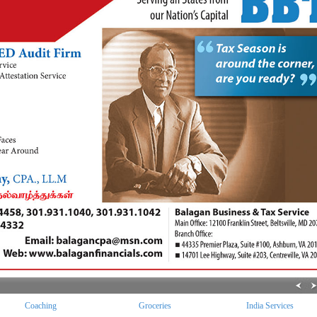
Coaching
Groceries
India Services