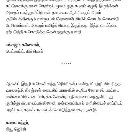
கட்டுரைக்கு நான் தென்றல் மூலம் ஒரு கடிதம் எழுதி இருந்தேன்.
அதைப் படித்துவிட்டு என் தலைமை ஆசிரியரும் அவர்
குடும்பத்தினரும் என்னுடன் தொலைபேசியில் தொடர்புகொண்டு
பேசினார்கள். மிகவும் மகிழ்ச்சியாக இருந்தது. இந்த வாய்ப்பை
ஏற்படுத்திக் கொடுத்த தென்றலுக்கு நன்றி.
பங்கஜம் கணேசன்
,
டெட்ராய்ட், மிச்சிகன்
*****
ஆகஸ்ட் இதழில் வெளிவந்த 'அரிசிகள் பலவிதம்' பற்றி விவரித்த
வரலக்ஷ்மி நிரஞ்சன் கடைசிப் பாராவில் கூறிய தோசைப் பாட்டை
உண்மையில் கடைப்பிடிக்க வேண்டிய நிலைமை வந்துவிட்டது
குறித்து கவலைப்படுகிறேன். என்னைப்போல் அரிசியைச் சாப்பிடப்
பழகியவர்களுக்காக டிப்ஸ் கொடுத்தமைக்கு நன்றி.
கமலா சுந்தர்
,
நியூ ஜெர்சி