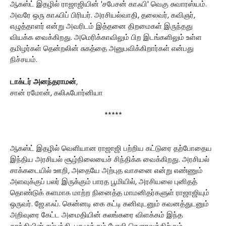
ஆகஸ்ட் இதழில் ராஜாஜியின் 'சபேசன் காஃபி' வெகு சுவாரஸ்யம்.
அவரே ஒரு காஃபிப் பிரியர். அரசியல்வாதி, தலைவர், கவிஞர்,
எழுத்தாளர் என்று அவரிடம் இத்தனை திறமைகள் இருந்தது
வியக்க வைக்கிறது. அமெரிக்காவிலும் பிற இடங்களிலும் உள்ள
தமிழர்கள் தென்றலின் சுகத்தை அனுபவிக்கிறார்கள் என்பது
நிச்சயம்.
டாக்டர் அனந்தராமன்
,
சான் ரமோன், கலிஃபோர்னியா
*****
ஆகஸ்ட் இதழில் வெளியான ராஜாஜி பற்றிய கட்டுரை தற்போதைய
இந்திய அரசியல் சூழ்நிலையைச் சிந்திக்க வைக்கிறது. அரசியல்
சாக்கடையில் ஊறி, அதையே அற்புத வாசனை என்று எண்ணும்
அளவுக்குப் பலர் இருக்கும் பாரத பூமியில், அரசியலை புனிதத்
தொண்டுக் களமாக மாற்ற நினைத்த மாமனிதர்களுள் ராஜாஜியும்
ஒருவர். ஜே.எஃப். கென்னடி கை கட்டி கனிவுடனும் கவனத்துடனும்
அறிவுரை கேட்ட அமைதியின் கலங்கரை விளக்கம் இந்த