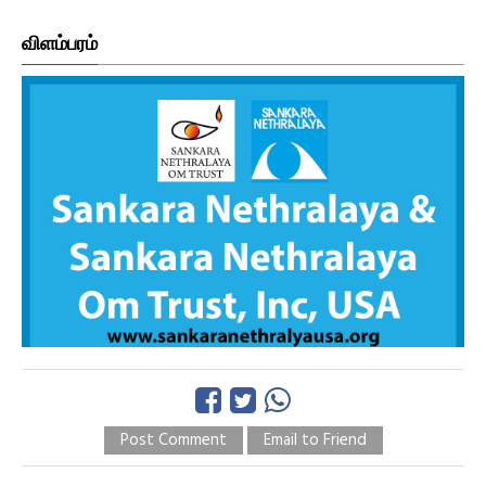
விளம்பரம்
Post Comment
Email to Friend