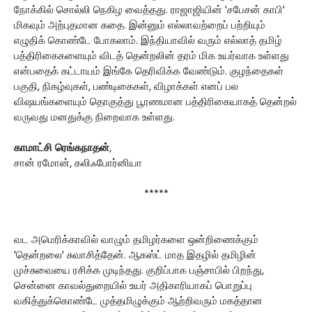
நோக்கில் சொல்லி நெகிழ வைத்தது. ராஜாஜியின் 'சபேசன் காபி'
மிகவும் அற்புதமான கதை. இன்னும் எல்லாவற்றைப் பற்றியும்
எழுதிக் கொண்டே போகலாம். இந்தியாவில் வரும் எல்லாத் தமிழ்
பத்திரிகைகளையும் விடத் தென்றலின் தரம் மிக உயர்வாக உள்ளது
என்பதைக் கட்டாயம் இங்கே தெரிவிக்க வேண்டும். குழந்தைகள்
பகுதி, நிகழ்வுகள், பண்டிகைகள், விழாக்கள் எனப் பல
விஷயங்களையும் தொகுத்து பூரணமான பத்திரிகையாகத் தென்றல்
வருவது மனதுக்கு நிறைவாக உள்ளது.
காமாட்சி ரெங்கநாதன்
,
சான் ரமோன், கலிஃபோர்னியா
*****
வட அமெரிக்காவில் வாழும் தமிழர்களை ஒன்றிணைக்கும்
'தென்றலை' சுவாசித்தேன். ஆகஸ்ட் மாத இதழில் தமிழின்
முச்சுவையை ரசிக்க முடிந்தது. குறிப்பாக பஞ்சாபில் பிறந்து,
சென்னை காவல்துறையில் உயர் அதிகாரியாகப் பொறுப்பு
வகித்துக்கொண்டே முத்தமிழுக்கும் ஆற்றிவரும் மகத்தான