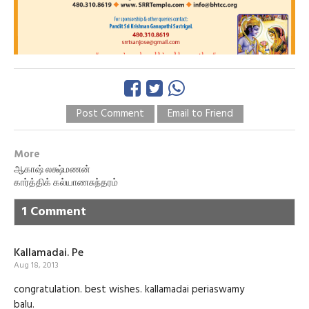
Post Comment
Email to Friend
More
ஆகாஷ் லக்ஷ்மணன்
கார்த்திக் கல்யாணசுந்தரம்
1 Comment
Kallamadai. Pe
Aug 18, 2013
congratulation. best wishes. kallamadai periaswamy
balu.