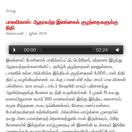
பொது
பாலவிகாஸ்: ஆதரவற்ற இலங்கைக் குழந்தைகளுக்கு
நிதி
சின்னமணி
|
ஜூன் 2013
00:00
02:24
இலங்கைப் போரினால் பாதிக்கப்பட்டு, பெற்றோர், உற்றாரை இழந்து
ஆதரவற்றவர்களாகிவிட்ட தமிழ்க் குழந்தைகள் நலனுக்காக,
டாலஸில் உள்ள அமெரிக்க இந்தியக் குழந்தைகள் 6,000 டாலர் நிதி
திரட்டி வழங்கியுள்ளனர். வடக்கு டாலஸ் ஸ்ரீ சத்ய சாயி பால விகாஸ்
பள்ளியை. உமா ராவும் டாக்டர் சேஷகிரி ராவும் பதினைந்து
ஆண்டுகளுக்கு மேலாக நடத்தி வருகிறார்கள். 5 முதல் 15 வயது
வரையிலுமான சுமார் 300 மாணவர்கள் இங்கு இந்திய கலாசாரம்,
சமூக சிந்தனை, சமய நல்லிணக்கம், சேவை மனப்பான்மை
போன்றவற்றைக் கற்கின்றனர். அமெரிக்க வாழ்க்கை முறையில்
நமது அடையாளத்தைத் தொலைத்துவிடாமல் இருக்கவும், அதே
வேளையில் இங்குள்ள வாழ்முறையுடன் இணங்கி நடக்கவும் இங்கே
மாணவர்கள் தயாராகிறார்கள். மாணவர்களின் பங்களிப்போடு