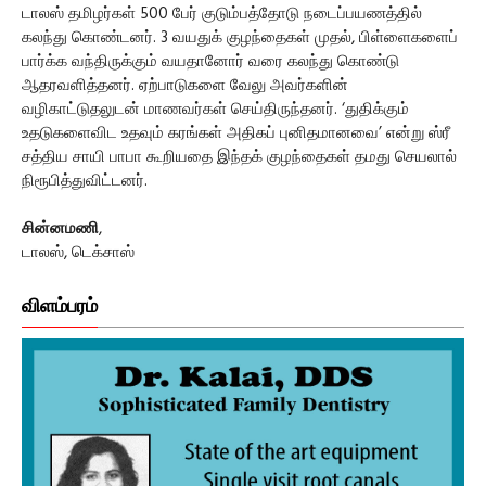
டாலஸ் தமிழர்கள் 500 பேர் குடும்பத்தோடு நடைப்பயணத்தில்
கலந்து கொண்டனர். 3 வயதுக் குழந்தைகள் முதல், பிள்ளைகளைப்
பார்க்க வந்திருக்கும் வயதானோர் வரை கலந்து கொண்டு
ஆதரவளித்தனர். ஏற்பாடுகளை வேலு அவர்களின்
வழிகாட்டுதலுடன் மாணவர்கள் செய்திருந்தனர். ‘துதிக்கும்
உதடுகளைவிட உதவும் கரங்கள் அதிகப் புனிதமானவை’ என்று ஸ்ரீ
சத்திய சாயி பாபா கூறியதை இந்தக் குழந்தைகள் தமது செயலால்
நிரூபித்துவிட்டனர்.
சின்னமணி
,
டாலஸ், டெக்சாஸ்
விளம்பரம்