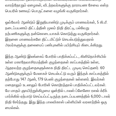
வாரந்தோறும் ஏழைகள், வீடற்றவர்களுக்கு நாராயண சேவை என்ற
பெயரில் உணவுப் பொருட்களை வழங்கி வருகிறார்கள்.
ஒவ்வோர் ஆண்டும் இறுதியாண்டு முடிக்கும் மாணவர்கள், 5 கி.மீ.
நடைப்பயணம் திட்டத்தின் மூலம் நிதி திரட்டி, பல்வேறு
நற்பணிகளுக்கு நன்கொடையாகக் கொடுத்து வருகிறார்கள்.
இதனை மாணவர்களே திட்டமிட்டுச் செயல்படுத்துவதால்
அவர்களுக்கு தலைமைப் பண்புகளில் பயிற்சியும் கிடைக்கிறது.
இந்த ஆண்டு இலங்கைப் போரில் பாதிக்கப்பட்ட, கிளிநொச்சியில்
உள்ள மகாதேவாசிரமத்தின் குழந்தைகள் காப்பகத்தில் உள்ள,
ஆதரவற்ற குழந்தைகளுக்காக நிதி திரட்ட முடிவு செய்தனர். 60
ஆண்டுகளுக்கும் மேலாகச் செயல்பட்டு வரும் இந்தக் காப்பகத்தில்
தற்போது 147 ஆண், 179 பெண் குழந்தைகள் உள்ளனர். இவர்கள்
மனதாலும் உடலாலும் போரின் கொடூரத்தால் பாதிக்கப்பட்டவர்கள்.
மே மாதம் ஞாயிற்றுக்கிழமை ஒன்றில் டாலஸ் ப்ளேனோ ரஸல் க்ரீக்
பார்க்கில் ஏற்பாடு செய்யப்பட்டிருந்த நடைப்பயணத்தில் 6,000 டாலர்
நிதி சேர்ந்தது. இது இந்த பாலவிகாஸ் பள்ளியின் வரலாற்றில் ஒரு
மைல்கல்.