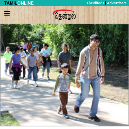
Classifieds
Advertisers
TAMIL
ONLINE
|