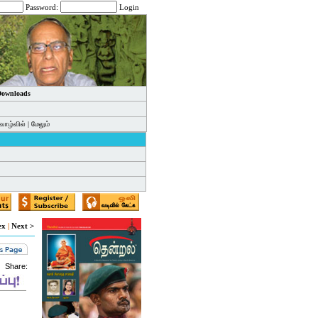
Password:
Login
 Downloads
வாழ்வில்
|
மேலும்
ex
|
Next >
Share: