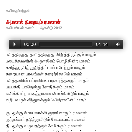
கவிதைப்பந்தல்
அமலால் நிறையும் ரமலான்
கவியன்பன் கலாம்
|
ஆகஸ்டு 2012
00:00
01:44
பசித்திருந்து தனித்திருந்து விழித்திருக்கும் மாதம்
படைத்தவனின் அருளதிகம் பொழிகின்ற மாதம்
கசிந்துருகித் துதித்திட்டால் ஈடேற்றும் மாதம்
கறையான பாவங்கள் கரைந்தோடும் மாதம்
பசித்தவரின் பட்டினியை யுணர்த்தவரும் மாதம்
பயபக்தி யாதென்று சோதிக்கும் மாதம்
வசிக்கின்ற ஷைத்தானை விலங்கிலிடும் மாதம்
வறியவருக் கீந்துவக்கும் ‘ஃபித்ராவின்’ மாதம்
குடலுக்கு மோய்வாக்கி குரானோதும் ரமலான்
குற்றங்கள் தடுத்துவிடும் கேடயமாம் ரமலான்
திடலுக்கு வருவதற்குச் சேமிக்கும் ரமலான்