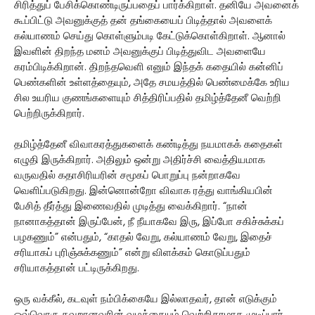
சிரித்துப் பேசிக்கொண்டிருப்பதைப் பார்க்கிறாள். தனியே அவனைக்
கூப்பிட்டு அவனுக்குத் தன் தங்கையைப் பிடித்தால் அவளைக்
கல்யாணம் செய்து கொள்ளும்படி கேட்டுக்கொள்கிறாள். ஆனால்
இவளின் திறந்த மனம் அவனுக்குப் பிடித்துவிட அவளையே
கரம்பிடிக்கிறான். திறந்தவெளி எனும் இந்தக் கதையில் கன்னிப்
பெண்களின் உள்ளத்தையும், அதே சமயத்தில் பெண்மைக்கே உரிய
சில உயரிய குணங்களையும் சித்திரிப்பதில் தமிழ்த்தேனீ வெற்றி
பெற்றிருக்கிறார்.
தமிழ்த்தேனீ விவாகரத்துகளைக் கண்டித்து நயமாகக் கதைகள்
எழுதி இருக்கிறார். அதிலும் ஒன்று அதிர்ச்சி வைத்தியமாக
வருவதில் கதாசிரியரின் சமூகப் பொறுப்பு நன்றாகவே
வெளிப்படுகிறது. இன்னொன்றோ விவாக ரத்து வாங்கியபின்
பேசித் தீர்த்து இணைவதில் முடித்து வைக்கிறார். “நான்
நானாகத்தான் இருப்பேன், நீ நீயாகவே இரு, இப்போ சகிச்சுக்கப்
பழகணும்” என்பதும், “காதல் வேறு, கல்யாணம் வேறு, இதைச்
சரியாகப் புரிஞ்சுக்கணும்” என்று விளக்கம் கொடுப்பதும்
சரியாகத்தான் பட்டிருக்கிறது.
ஒரு வக்கீல், கடவுள் நம்பிக்கையே இல்லாதவர், தான் எடுக்கும்