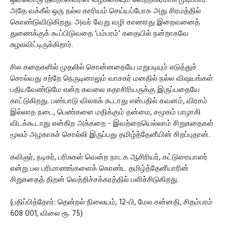
ஒவ்வொரு தவறானவரின் வழக்கையும் வெற்றிகரமாக முடிப்பார்.
அதே வக்கீல் ஒரு நல்ல காரியம் செய்யப்போக அது சிரமத்தில்
கொண்டுவிடுகிறது. அவர் வேறு வழி காணாது இறைவனைத்
துணைக்குக் கூப்பிடுவதை 'பம்பரம்' கதையில் நன்றாகவே
சுழலவிட்டிருக்கிறார்.
சில கதைகளில் முதலில் சொன்னதையே மறுபடியும் எடுத்துச்
சொல்வது சற்றே நெருடினாலும் வாசகர் மனதில் நல்ல விஷயங்கள்
பதியவேண்டுமே என்ற கவலை கதாசிரியருக்கு இருப்பதையே
காட்டுகிறது. பண்பாடு விலகக் கூடாது என்பதில் கவனம், விரசம்
இல்லாத நடை, பெண்களை மதிக்கும் தன்மை, சமூகம் பாழாகி
விடக்கூடாது என்கிற அக்கறை - இவற்றையெல்லாம் சிறுகதைகள்
மூலம் அழகாகச் சொல்லி இருப்பது தமிழ்த்தேனீயின் சிறப்புதான்.
கவிஞர், நடிகர், பரிசுகள் வென்ற நாடக ஆசிரியர், கட்டுரையாளர்
என்று பல பரிமாணங்களைக் கொண்ட தமிழ்த்தேனீயாரின்
சிறுகதைத் திறன் வெற்றிச்சக்கரத்தில் பளிச்சிடுகிறது.
(பதிப்பித்தோர்: தென்றல் நிலையம், 12-பி, மேல சன்னதி, சிதம்பரம்
608 001, விலை ரூ. 75)