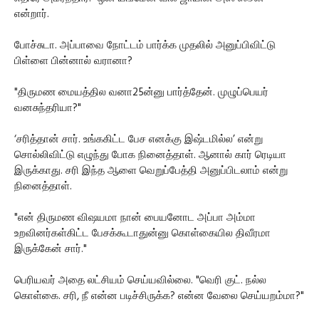
என்றார்.
போச்சுடா. அப்பாவை நோட்டம் பார்க்க முதலில் அனுப்பிவிட்டு
பிள்ளை பின்னால் வரானா?
"திருமண மையத்தில வனா25ன்னு பார்த்தேன். முழுப்பெயர்
வனசுந்தரியா?"
‘சரித்தான் சார். உங்ககிட்ட பேச எனக்கு இஷ்டமில்ல’ என்று
சொல்லிவிட்டு எழுந்து போக நினைத்தாள். ஆனால் கார் ரெடியா
இருக்காது. சரி இந்த ஆளை வெறுப்பேத்தி அனுப்பிடலாம் என்று
நினைத்தாள்.
"என் திருமண விஷயமா நான் பையனோட அப்பா அம்மா
உறவினர்கள்கிட்ட பேசக்கூடாதுன்னு கொள்கையில திவீரமா
இருக்கேன் சார்."
பெரியவர் அதை லட்சியம் செய்யவில்லை. "வெரி குட். நல்ல
கொள்கை. சரி, நீ என்ன படிச்சிருக்க? என்ன வேலை செய்யறம்மா?"