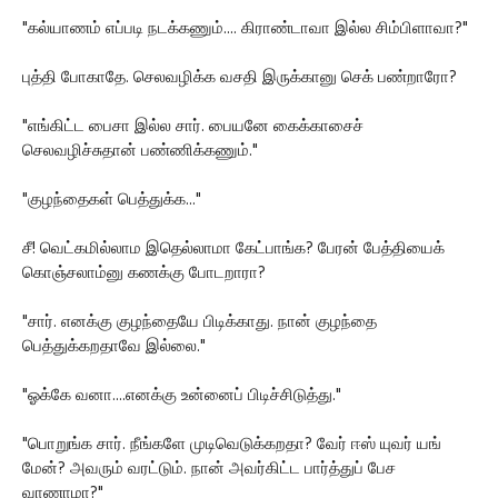
"கல்யாணம் எப்படி நடக்கணும்.... கிராண்டாவா இல்ல சிம்பிளாவா?"
புத்தி போகாதே. செலவழிக்க வசதி இருக்கானு செக் பண்றாரோ?
"எங்கிட்ட பைசா இல்ல சார். பையனே கைக்காசைச்
செலவழிச்சுதான் பண்ணிக்கணும்."
"குழந்தைகள் பெத்துக்க..."
சீ! வெட்கமில்லாம இதெல்லாமா கேட்பாங்க? பேரன் பேத்தியைக்
கொஞ்சலாம்னு கணக்கு போடறாரா?
"சார். எனக்கு குழந்தையே பிடிக்காது. நான் குழந்தை
பெத்துக்கறதாவே இல்லை."
"ஓக்கே வனா....எனக்கு உன்னைப் பிடிச்சிடுத்து."
"பொறுங்க சார். நீங்களே முடிவெடுக்கறதா? வேர் ஈஸ் யுவர் யங்
மேன்? அவரும் வரட்டும். நான் அவர்கிட்ட பார்த்துப் பேச
வாணாமா?"