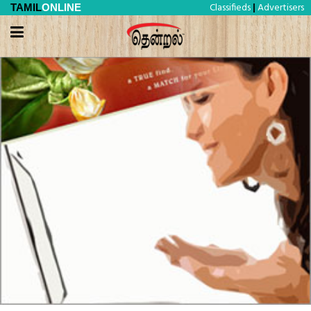
Classifieds
Advertisers
TAMIL
ONLINE
|