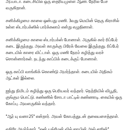
அப்பாடா. கடைசியில் ஒரு தைரியமுள்ள ஆண். நேரில பேச
வருகிறான்.
சனிக்கிழமை காலை ஒன்பது மணி. 3வது மெயின் தெரு கிராசில்
உள்ள ஸ்டார்பக்ஸில் பார்க்கலாம் என்று எழுதினாள்.
சனிக்கிழமை காலை ஸ்டார்பக்ஸ் போனாள். அருகில் கார் ரிப்பேர்
கடை இருந்தது. அவள் காருக்கு பிரேக் வேலை இருந்தது. ரிப்பேர்
கடையில் காரை விட்டாள். ஒரு மணி நேரம் கழித்து வரச்
சொன்னார்கள். நடந்து காப்பிக் கடைக்குப் போனாள்.
ஒரு காப்பி வாங்கிக் கொண்டு அமர்ந்தாள். கடையில் அதிகம்
ஆட்கள் இல்லை.
ஐந்து நிமிடம் கழித்து ஒரு பெரியவர் வந்தார். நெற்றியில் விபூதி,
குங்கும பொட்டு. கண்ணில் சோடா பாட்டில் கண்ணாடி. கையில் ஒரு
கோப்பு. அவளருகில் வந்தார்.
"ஆர் யு வனா25" என்றார். அவள் கோபத்துடன் தலையசைத்தாள்.
எதிரே அமர்ந்தார். "ஒன் யங்மேன் வில் ஜாயின் அஸ் ஸூன்"