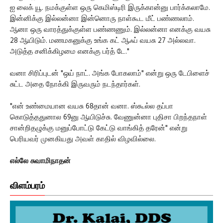
ஐ லைக் யூ. நமக்குள்ள ஒரு கெமிஸ்டிரி இருக்கான்னு பார்க்கலாமே.
இன்னிக்கு இல்லன்னா இன்னொரு நாள்கூட மீட் பண்ணலாம்.
ஆனா ஒரு வாரத்துக்குள்ள பண்ணணும். இல்லன்னா எனக்கு வயசு
28 ஆயிடும். மணமகனுக்கு உங்க கட் ஆஃப் வயசு 27 அல்லவா.
அடுத்த சனிக்கிழமை எனக்கு பர்த் டே."
வனா சிரிப்புடன் "ஒய் நாட். அங்க போகலாம்" என்று ஒரு டேபிளைச்
சுட்ட அதை நோக்கி இருவரும் நடந்தார்கள்.
"என் உண்மையான வயசு 68தான் வனா. ஸ்கூல்ல தப்பா
கொடுத்ததுனால 69னு ஆயிடுச்சு. வேணுன்னா புதிசா பிறந்தநாள்
சான்றிதழுக்கு மனுப்போட்டு கேட்டு வாங்கித் தரேன்" என்று
பெரியவர் முனகியது அவள் காதில் விழவில்லை.
எல்லே சுவாமிநாதன்
விளம்பரம்