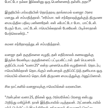
போட்டோ நல்லா இல்லன்னு ஒரு பெண்ணைத் தள்ளிடறதா?"
இறுதியில் பார்வதியின் தொந்தரவு தாங்காமல் வனஜா அரை
மனதுடன் சம்மதித்தாள். "சரிம்மா. உன் சந்தோஷத்துக்குத் திருமண
மையத்தில பதிவு பண்ணறேன். என் ஃபோட்டோ போட மாட்டேன்.
பேரும் போட மாட்டேன். ஈமெயில்லதான் பேசுவேன். பிடிச்சாதான்
மேற்கொண்டு..."
கமலா சந்தோஷத்துடன் சம்மதித்தாள்.
வனஜா தன் தகுதிகளை எழுதி, தன் எதிர்காலக் கணவனுக்கு
இருக்க வேண்டிய தகுதிகளைப் பட்டியலிட்டாள். தன் பெயரைக்
குறிப்பிடாமல் "வனா25" என்ற புனைபெயரில் எழுதினாள். தொடர்பு
ஈமெயிலில்தான் தொடங்கும் என்பதைக் குறிப்பிட்டுத் தனியாக ஒரு
ஈமெயில் விலாசம் தொடங்கி திருமண மையத்துக்கு அனுப்பினாள்.
சில நாட்களில் வனஜாவுக்கு ஈமெயில்கள் வரலாயின.
"அன்புள்ள வனா25, நீங்கள் ஒரு அமெரிக்கப் பிரஜை என்பது
அறிந்து மகிழ்ச்சி. நான் இந்தியாவில் படித்தவன். அட்லாண்டாவில்