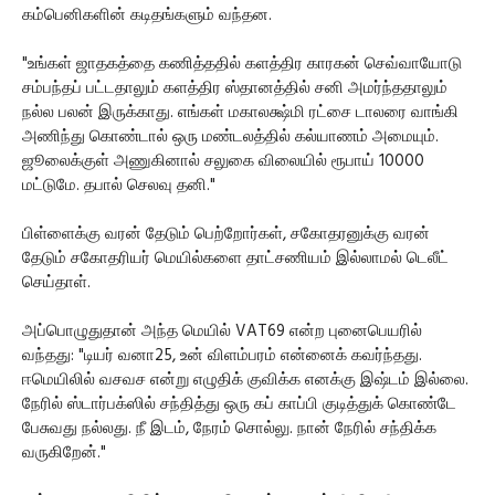
கம்பெனிகளின் கடிதங்களும் வந்தன.
"உங்கள் ஜாதகத்தை கணித்ததில் களத்திர காரகன் செவ்வாயோடு
சம்பந்தப் பட்டதாலும் களத்திர ஸ்தானத்தில் சனி அமர்ந்ததாலும்
நல்ல பலன் இருக்காது. எங்கள் மகாலக்ஷ்மி ரட்சை டாலரை வாங்கி
அணிந்து கொண்டால் ஒரு மண்டலத்தில் கல்யாணம் அமையும்.
ஜூலைக்குள் அணுகினால் சலுகை விலையில் ரூபாய் 10000
மட்டுமே. தபால் செலவு தனி."
பிள்ளைக்கு வரன் தேடும் பெற்றோர்கள், சகோதரனுக்கு வரன்
தேடும் சகோதரியர் மெயில்களை தாட்சணியம் இல்லாமல் டெலீட்
செய்தாள்.
அப்பொழுதுதான் அந்த மெயில் VAT69 என்ற புனைபெயரில்
வந்தது: "டியர் வனா25, உன் விளம்பரம் என்னைக் கவர்ந்தது.
ஈமெயிலில் வசவச என்று எழுதிக் குவிக்க எனக்கு இஷ்டம் இல்லை.
நேரில் ஸ்டார்பக்ஸில் சந்தித்து ஒரு கப் காப்பி குடித்துக் கொண்டே
பேசுவது நல்லது. நீ இடம், நேரம் சொல்லு. நான் நேரில் சந்திக்க
வருகிறேன்."