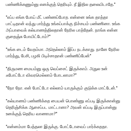
பண்ணிக்கணும்னு எனக்குத் தெரியும். நீ இதில தலையிடாதே."
"எப்ப எங்க போய் மீட் பண்ணப்போற. என்னை உங்க தாத்தா
பாட்டிதான் வந்து பார்த்து உங்கப்பாக்கு நிச்சயம் பண்ணினா. உங்க
அப்பாவைக் கல்யாணத்திலதான் நேரில பாத்தேன். நாங்க என்ன
குறைஞ்சு போயிட்டோம்?"
"உங்க டைம் வேறம்மா. அதெல்லாம் இப்ப நடக்காது. நானே நேரில
பார்த்து, பேசி, பழகி பிடிச்சாதான் பண்ணிப்பேன்"
"திருமண மையம்னு ஒரு வெப்சைட் இருக்காம். அதுல உன்
ஃபோட்டோ விவரமெல்லாம் போடலாமா?"
"நோ நோ. என் போட்டோ எல்லாம் யாருக்கும் குடுக்க மாட்டேன்."
"கல்யாணம் பண்ணிக்கற பையன் பொண்ணு எப்படி இருக்கான்னு
தெரிஞ்சிக்க ஆசைப்பட மாட்டானா? அவன் எப்படி இருப்பான்னு
உனக்குத் தெரிய வாணாமா?"
"என்னம்மா பேத்தலா இருக்கு. போட்டோவைப் பார்க்கறதா.