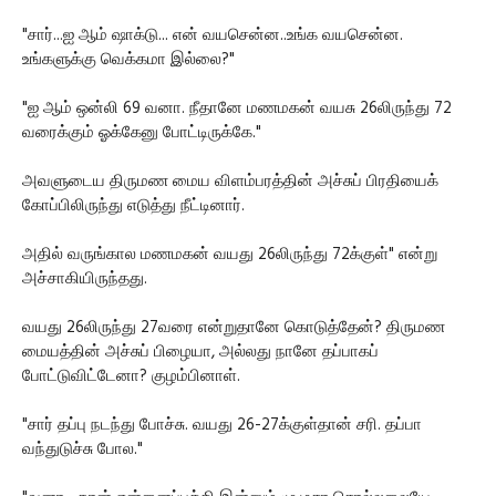
"சார்...ஐ ஆம் ஷாக்டு... என் வயசென்ன..உங்க வயசென்ன.
உங்களுக்கு வெக்கமா இல்லை?"
"ஐ ஆம் ஒன்லி 69 வனா. நீதானே மணமகன் வயசு 26லிருந்து 72
வரைக்கும் ஓக்கேனு போட்டிருக்கே."
அவளுடைய திருமண மைய விளம்பரத்தின் அச்சுப் பிரதியைக்
கோப்பிலிருந்து எடுத்து நீட்டினார்.
அதில் வருங்கால மணமகன் வயது 26லிருந்து 72க்குள்" என்று
அச்சாகியிருந்தது.
வயது 26லிருந்து 27வரை என்றுதானே கொடுத்தேன்? திருமண
மையத்தின் அச்சுப் பிழையா, அல்லது நானே தப்பாகப்
போட்டுவிட்டேனா? குழம்பினாள்.
"சார் தப்பு நடந்து போச்சு. வயது 26-27க்குள்தான் சரி. தப்பா
வந்துடுச்சு போல."