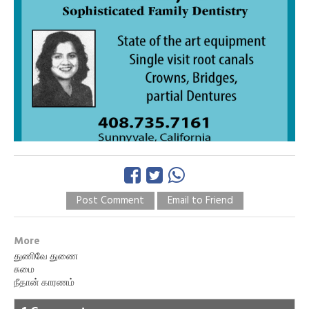
Post Comment
Email to Friend
More
துணிவே துணை
சுமை
நீதான் காரணம்