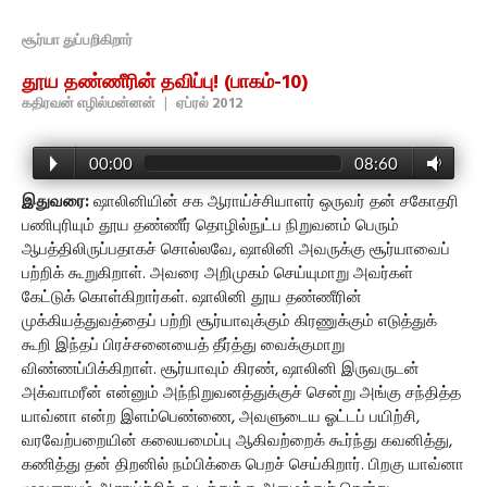
சூர்யா துப்பறிகிறார்
தூய தண்ணீரின் தவிப்பு! (பாகம்-10)
கதிரவன் எழில்மன்னன்
|
ஏப்ரல் 2012
00:00
08:60
இதுவரை:
ஷாலினியின் சக ஆராய்ச்சியாளர் ஒருவர் தன் சகோதரி
பணிபுரியும் தூய தண்ணீர் தொழில்நுட்ப நிறுவனம் பெரும்
ஆபத்திலிருப்பதாகச் சொல்லவே, ஷாலினி அவருக்கு சூர்யாவைப்
பற்றிக் கூறுகிறாள். அவரை அறிமுகம் செய்யுமாறு அவர்கள்
கேட்டுக் கொள்கிறார்கள். ஷாலினி தூய தண்ணீரின்
முக்கியத்துவத்தைப் பற்றி சூர்யாவுக்கும் கிரணுக்கும் எடுத்துக்
கூறி இந்தப் பிரச்சனையைத் தீர்த்து வைக்குமாறு
விண்ணப்பிக்கிறாள். சூர்யாவும் கிரண், ஷாலினி இருவருடன்
அக்வாமரீன் என்னும் அந்நிறுவனத்துக்குச் சென்று அங்கு சந்தித்த
யாவ்னா என்ற இளம்பெண்ணை, அவளுடைய ஓட்டப் பயிற்சி,
வரவேற்பறையின் கலையமைப்பு ஆகிவற்றைக் கூர்ந்து கவனித்து,
கணித்து தன் திறனில் நம்பிக்கை பெறச் செய்கிறார். பிறகு யாவ்னா