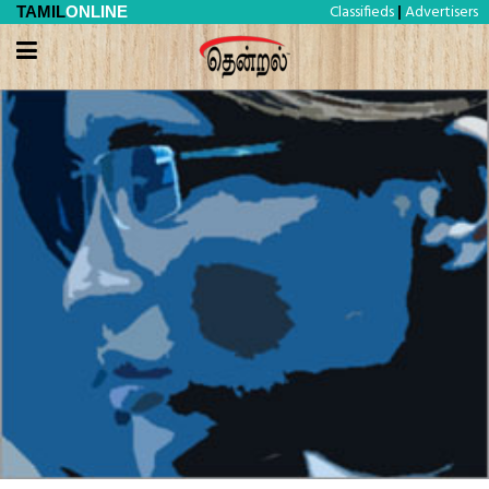
Classifieds
Advertisers
TAMIL
ONLINE
|