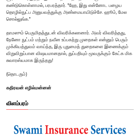
கண்டுகொள்ளாமல், பரபரத்தார். "ஹே, இது என்னோட பழைய
தொழில்நுட்ப அனுபவத்துக்கு அண்மையாயிடுச்சே. ஹூம், மேல
சொல்லுங்க."
தாமஸும் பெருமிதத்துடன் விவரிக்கலானார். அவர் விவரித்தது,
நேனோ நுட்பம் மற்றும் நவீன உப்பகற்று முறைகள் என்னும் பெரும்
முக்கியத்துவம் வாய்ந்த, இரு புதுமைத் துறைகளை இணைக்கும்
விறுவிறுப்பான விஷயமானதால், துப்பறியும் மூவருக்கும் கேட்க மிக
சுவாரஸ்யமாக இருந்தது!
(தொடரும்)
கதிரவன் எழில்மன்னன்
விளம்பரம்