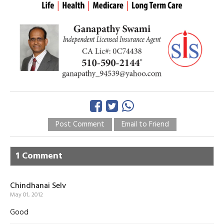
Post Comment
Email to Friend
1 Comment
Chindhanai Selv
May 01, 2012
Good