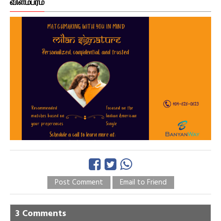
விளம்பரம்
Post Comment
Email to Friend
3 Comments