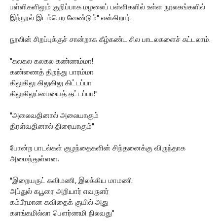
பள்ளிகளிலும் குறிப்பாக மழலைப் பள்ளிகளில் உள்ள நூலகங்களில்
இந்நூல் இடம்பெற வேண்டும்" என்கிறார்.
நூலின் சிறப்புக்குச் சான்றாக கீழ்கண்ட சில பாடலகளைச் சுட்டலாம்.
"கலகல கலகல கண்ணம்மா!
கண்ணைத் திறந்து பாரம்மா
கிலுகிலு கிலுகிலு கிட்டப்பா
கிலுகிலுப்பையைத் தட்டப்பா!"
"அலைவதினால் அலையாகும்
திரள்வதினால் திரையாகும்"
போன்ற பாடல்கள் குழந்தைகளின் சிந்தனைக்கு விருந்தாக
அமைந்துள்ளன.
"இறையருட் கவிமணி, இலக்கிய மாமணி:
அப்துல் கபூரை அறியார் எவருளர்
கம்பீரமான கவிதைக் குயில் அது
களங்கமில்லா பௌர்ணமி நிலவது"