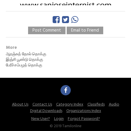
Post Comment
Email to Friend
More
ஆரஞ்சுத் தோல் தொக்கு
இஞ்சி பூண்டு தொக்கு
பேரீச்சம்பழத் தொக்கு
About Us
Contact Us
Category Index
Classifieds
Audio
Digital Downloads
Organizations Index
New User?
Login
Forgot Password?
© 2019 Tamilonline