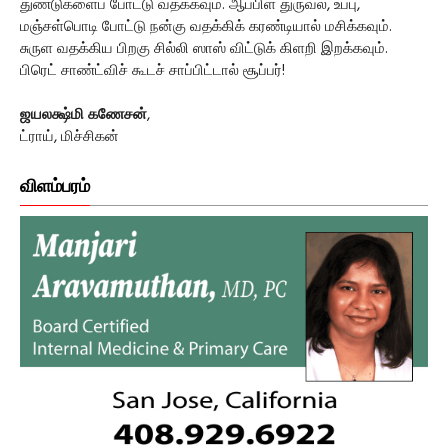
துண்டுகளைப் போட்டு வதக்கவும். ஆப்பிள் துருவல், உப்பு,
மஞ்சள்பொடி போட்டு நன்கு வதக்கிக் கரண்டியால் மசிக்கவும்.
சுருள வதக்கிய பிறகு சில்லி ஸாஸ் விட்டுக் கிளறி இறக்கவும்.
பிரெட் சாண்ட்விச் கூடச் சாப்பிட்டால் சூப்பர்!
ஜயலக்ஷ்மி கணேசன்
,
ட்ராய், மிச்சிகன்
விளம்பரம்