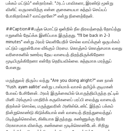
பக்கம் மட்டும்" என்றார்கள். "அடப் பாவிகளா, இரண்டு மூன்று
விஸிட் வருமளவிற்கு என்ன குகையையா சுத்தம் செய்யப்
போகிறார்கள்? வாய்தானே?" என்று நினைத்தேன்.
##Caption##பஞ்சு மொட்டு ஒன்றில் நீல திரவத்தைத் தோய்த்து
ஈறுகளில் தேய்க்க இனிப்பாக இருந்தது. "I'll be back in 2-3
minutes" என்று அவர் வெளியேறிச் செல்ல வாய்க்குள் ஒருபக்கம்
மட்டும் பலூன்போல வீங்கும் பிரமை. கொஞ்சம் கொஞ்சமாக வலது
வரிசைகளில் உணர்வு தேய வாயைத் திறந்திருக்கிறேனா
மூடியிருக்கிறேனா என்றே தெரியவில்லை. சுத்தமாக மரத்துப்
போனது.
மருத்துவர் திரும்ப வந்து "Are you doing alright?" என நான்
'Yush. ayam aallite' என்று டாஸ்மாக் வாசல் தமிழ்க் குடிமகன்
போலப் பேசினேன். அவர் இருக்கையில் பொருத்தியிருந்த தட்டில்
மினி அங்குசம் மாதிரிக் கருவிகளைப் பரப்பி வைத்து வாயைத்
திறக்கச் சொல்ல, மருத்துவரின் அஸிஸ்டெண்ட் இந்தப் பக்கம்
நின்றுகொண்டு கிடுக்கியால் என் வாயைத் திறந்துவைத்துப்
பிடித்துக்கொள்ள, கிலியாக இருந்தது. கண்ணுக்கு நேரே
பிரகாசமாக விளக்கு. கண்களை மூடிக்கொண்டேன். சிறிது