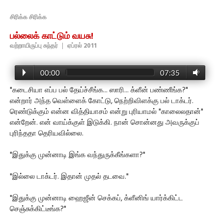
சிரிக்க சிரிக்க
பல்லைக் காட்டும் வயசு!
வற்றாயிருப்பு சுந்தர்
|
ஏப்ரல் 2011
00:00
07:35
"கடைசியா எப்ப பல் தேய்ச்சீங்க... ஸாரி... க்ளீன் பண்ணீங்க?"
என்றார் அந்த வெள்ளைக் கோட்டு, நெற்றிவிளக்கு பல் டாக்டர்.
ரெண்டுக்கும் என்ன வித்தியாசம் என்று புரியாமல் "காலைலதான்"
என்றேன். என் வாய்க்குள் இடுக்கி. நான் சொன்னது அவருக்குப்
புரிந்ததா தெரியவில்லை.
"இதுக்கு முன்னாடி இங்க வந்துருக்கீங்களா?"
"இல்லை டாக்டர். இதான் முதல் தடவை."
"இதுக்கு முன்னாடி ஹைஜீன் செக்கப், க்ளீனிங் யார்க்கிட்ட
செஞ்சுக்கிட்டீங்க?"