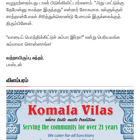
எழுநூற்றைம்பது டாலர் பிடுங்கிவிட்டார்களாம். "அது பாட்டுக்கு
தேமேன்னு சமத்தா இருந்தது" என்றார் சோகமாக. உள்ளுக்குள்
சாத்தான்போலச் சிரித்துக்கொண்டு பேசாமல் இருக்கைக்குத்
திரும்பினேன்.
"வாயைப் பொத்திக்கிட்டுச் சும்மா இர்றா!" என்று பெரியவங்க
சும்மாவா சொன்னாங்க!
வற்றாயிருப்பு சுந்தர்
,
பாஸ்டன்
விளம்பரம்