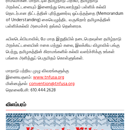
ராம்மோகன். மாநாட்டில் தமிழ்நாடு அரசும், தமிழ்நாடு
அறக்கட்டளையும் இணைந்து செயலாற்றும் பள்ளிக் கல்வி
தொடர்பான திட்டத்தின் புரிந்துணர்வு ஒப்பந்தத்தை (Memorandum
of Understanding) கையெழுத்திட வருகிறார் தமிழகத்தின்
பள்ளிக்கல்வி அமைச்சர் தங்கம் தென்னரசு.
ஃபிலடெல்பியாவில், மே மாத இறுதியில் நடைபெறவுள்ள தமிழ்நாடு
அறக்கட்டளையின் ஈகை மற்றும் கலை, இலக்கிய விழாவில் பங்கு
பெற்று, தமிழகத்தின் கிராமங்களில் கல்வி வளர்ச்சிக்கு உங்கள்
பங்கை அளித்துப் பெருமிதம் கொள்ளுங்கள்.
மாநாடு பற்றிய முழு விவரங்களுக்கு
இணையதளம்:
www.tnfusa.org
மின்னஞ்சல்:
convention@tnfusa.org
தொலைபேசி: 610.444.2628
விளம்பரம்