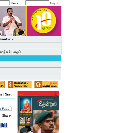
Password:
Login
 Downloads
வாழ்வில்
|
மேலும்
ex
|
Next >
Share: