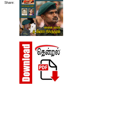
Share: