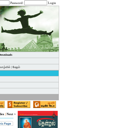
Password:
Login
 Downloads
வாழ்வில்
|
மேலும்
dex
|
Next >