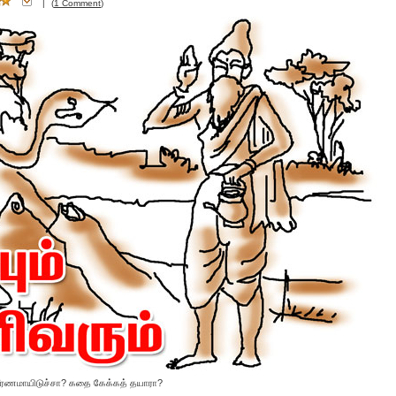
|
(
1 Comment
)
ஜீரணமாயிடுச்சா? கதை கேக்கத் தயாரா?