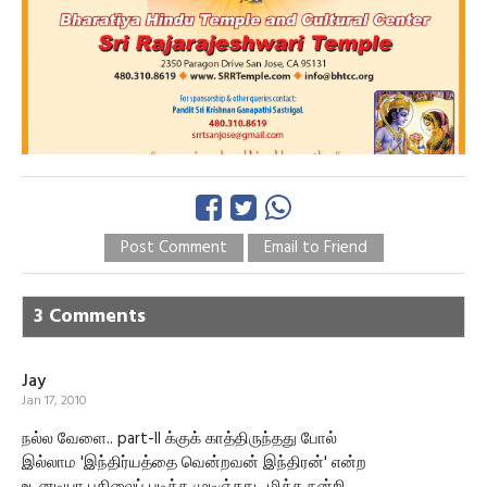
Post Comment
Email to Friend
3 Comments
Jay
Jan 17, 2010
நல்ல வேளை.. part-II க்குக் காத்திருந்தது போல்
இல்லாம 'இந்திர்யத்தை வென்றவன் இந்திரன்' என்ற