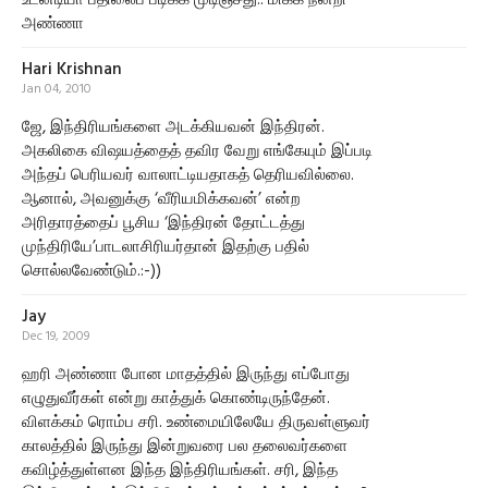
உடனடியா பதிலைப் படிக்க முடிஞ்சது.. மிக்க நன்றி
அண்ணா
Hari Krishnan
Jan 04, 2010
ஜே, இந்திரியங்களை அடக்கியவன் இந்திரன்.
அகலிகை விஷயத்தைத் தவிர வேறு எங்கேயும் இப்படி
அந்தப் பெரியவர் வாலாட்டியதாகத் தெரியவில்லை.
ஆனால், அவனுக்கு ‘வீரியமிக்கவன்’ என்ற
அரிதாரத்தைப் பூசிய ‘இந்திரன் தோட்டத்து
முந்திரியே’பாடலாசிரியர்தான் இதற்கு பதில்
சொல்லவேண்டும்.:-))
Jay
Dec 19, 2009
ஹரி அண்ணா போன மாதத்தில் இருந்து எப்போது
எழுதுவீர்கள் என்று காத்துக் கொண்டிருந்தேன்.
விளக்கம் ரொம்ப சரி. உண்மையிலேயே திருவள்ளுவர்
காலத்தில் இருந்து இன்றுவரை பல தலைவர்களை
கவிழ்த்துள்ளன இந்த இந்திரியங்கள். சரி, இந்த