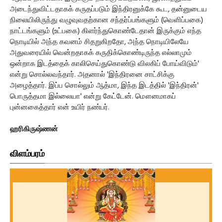
அடைந்துவிட்டதாகக் கருதப்படும் இந்திரனுக்கே கூட, தன்னுடைய
நிலையிலிருந்து வழுவுவதற்கான சந்தர்ப்பங்களும் (வெளிப்பகை)
நாட்டங்களும் (உட்பகை) கிளர்ந்துகொண்டேதான் இருக்கும் எந்த
நொடியில் அந்த கவனம் சிதறுகிறதோ, அந்த நொடியிலேயே
அதுவரையில் வென்றதாகக் கருதிக்கொண்டிருந்த எல்லாமும்
ஒன்றாக இடத்தைக் காலிசெய்துகொண்டு விலகிப் போய்விடும்'
என்று சொல்லவந்தார். அதனால் 'இந்திரனை சாட்சிக்கு
அழைத்தார். இப்ப சொல்லும் ஆத்மா, இந்த இடத்தில் 'இந்திரன்'
பொருத்தமா இல்லையா' என்று கேட்டேன். மௌனமாகப்
புன்னகைத்தார் என் உயிர் நண்பர்.
ஹரிகிருஷ்ணன்
விளம்பரம்