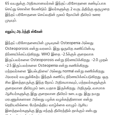
65 வயதுக்கு அதிகமானவர்கள் இந்தப் பரிசோதனை கண்டிப்பாக
செய்து கொள்ள வேண்டும். இவர்களுக்கு 2 வருடத்திற்கு ஒருமுறை
இந்தப் பரிசோதனை செய்வதின் மூலம் நோயின் தீவிரம் உணர
முடியும்.
எலும்பு அடர்த்தி ஸ்கேன்
இந்தப் பரிசோதனையின் முடிவுகள் Osteopenia அல்லது
Osteoporosis என்று வரலாம். இது ஒருவித கணிப்பின்படி
நிர்ணயிக்கப்படுகிறது. WHO இதை -2.5க்குக் குறைவாக
இருப்பவர்களை Osteoporosis என்று நிர்ணயிக்கிறது. -2.0 முதல்
-2.5 இருப்பவர்களை Osteopenia என்று கணிக்கிறது.
மற்றவர்களை 'இயல்புநிலை' அல்லது normal என்று கணிக்கிறது.
அவரவர் வயதுக்கேற்ப இந்தக் கணிப்பு நிர்ணயிக்கப்படுகிறது. ஒரு
சில இனத்தாருக்கு இந்த நோய் அதிகமாகவும், மற்றவர்களுக்குக்
குறைவான தீவிரமும் உடையதாக இருக்கிறது. அதிருஷ்டவசமாக
ஆசியர்களுக்கு இது குறைவான தீவிரம் உடையது. இது நமது
மரபணுக்களாலா அல்லது பழக்க வழக்கத்தினாலா என்று
தெரியவில்லை. மேற்கத்திய வாழ்க்கை வாழும் ஆசிய
இனத்தவர்களுக்கு இது எந்தத் தீவிரத்தில் தாக்கும் என்பது