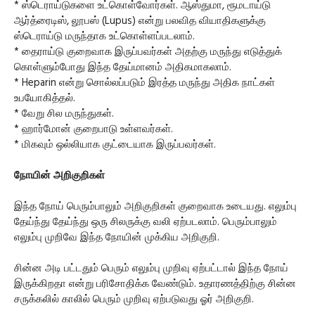
* ஸ்டெராய்டுகளை உட்கொள்வோர்கள். ஆஸ்துமா, ரூமடாய்டு
ஆர்த்ரைடிஸ், லூபஸ் (Lupus) என்று பலவித வியாதிகளுக்கு
ஸ்டெராய்டு மருந்தாக உட்கொள்ளப்படலாம்.
* தைராய்டு குறைவாக இருப்பவர்கள் அதற்கு மருந்து எடுத்துக்
கொள்ளும்போது இந்த தேய்மானம் அதிகமாகலாம்.
* Heparin என்று சொல்லப்படும் இரத்த மருந்து அதிக நாட்கள்
உபயோகித்தல்.
* வேறு சில மருந்துகள்.
* ஹார்மோன் குறைபாடு உள்ளவர்கள்.
* மிகவும் ஒல்லியாக குட்டையாக இருப்பவர்கள்.
நோயின் அறிகுறிகள்
இந்த நோய் பெரும்பாலும் அறிகுறிகள் குறைவாக உடையது. எலும்பு
தேய்ந்து தேய்ந்து ஒரு சிலருக்கு வலி ஏற்படலாம். பெரும்பாலும்
எலும்பு முறிவே இந்த நோயின் முக்கிய அறிகுறி.
சின்ன அடி பட்டதும் பெரும் எலும்பு முறிவு ஏற்பட்டால் இந்த நோய்
இருக்கிறதா என்று பரிசோதிக்க வேண்டும். உதாரணத்திற்கு சின்ன
சருக்கலில் காலில் பெரும் முறிவு ஏற்படுவது ஓர் அறிகுறி.