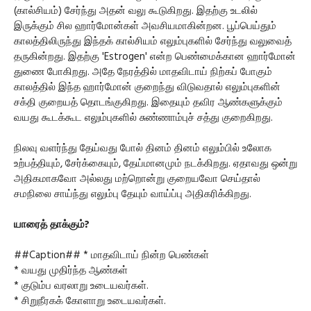
(கால்சியம்) சேர்ந்து அதன் வலு கூடுகிறது. இதற்கு உடலில்
இருக்கும் சில ஹார்மோன்கள் அவசியமாகின்றன. பூப்பெய்தும்
காலத்திலிருந்து இந்தக் கால்சியம் எலும்புகளில் சேர்ந்து வலுவைத்
தருகின்றது. இதற்கு 'Estrogen' என்ற பெண்மைக்கான ஹார்மோன்
துணை போகிறது. அதே நேரத்தில் மாதவிடாய் நிற்கப் போகும்
காலத்தில் இந்த ஹார்மோன் குறைந்து விடுவதால் எலும்புகளின்
சக்தி குறையத் தொடங்குகிறது. இதையும் தவிர ஆண்களுக்கும்
வயது கூடக்கூட எலும்புகளில் சுண்ணாம்புச் சத்து குறைகிறது.
நிலவு வளர்ந்து தேய்வது போல் தினம் தினம் எலும்பில் உலோக
உற்பத்தியும், சேர்க்கையும், தேய்மானமும் நடக்கிறது. ஏதாவது ஒன்று
அதிகமாகவோ அல்லது மற்றொன்று குறையவோ செய்தால்
சமநிலை சாய்ந்து எலும்பு தேயும் வாய்ப்பு அதிகரிக்கிறது.
யாரைத் தாக்கும்?
##Caption## * மாதவிடாய் நின்ற பெண்கள்
* வயது முதிர்ந்த ஆண்கள்
* குடும்ப வரலாறு உடையவர்கள்.
* சிறுநீரகக் கோளாறு உடையவர்கள்.