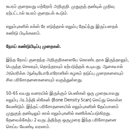
உயரம் குறைவது மற்றோர் அறிகுறி. முதுகுத் தண்டில் முறிவு
ஏற்பட்டால் உயரம் குறையக் கூடும்.
எலும்புகளில் எக்ஸ் ரே எடுத்தால் எலும்பு தேய்ந்து இருப்பதைக்
கண்டு பிடிக்கலாம்.
நோய் கண்டுபிடிப்பு முறைகள்.
இந்த நோய் குறைந்த அறிகுறிகளையே கொண்டதாக இருந்தாலும்,
பெருத்த செலவும், தொந்தரவும் ஏற்படுத்தக் கூடியது. ஆகையால்
அமெரிக்க ஆஸ்டியோபோரோஸிஸ் கழகம் தடுப்பு முறைகளையும்
சில பரிசோதனைகளையும் வகுத்துள்ளது.
50-65 வயது வரையில் இருக்கும் பெண்கள் ஒரு முறையாவது
எலும்பு அடர்த்தி ஸ்கேன் (Bone Density Scan) செய்து கொள்ள
வேண்டும். இந்தப் பரிசோதனையில் எலும்புகளின் தேய்மானம்
முதுகுத் தண்டிலும் கால் எலும்புகளில் கணிக்கப்படுகிறது.
தேவைக்கேற்ப 2 வருடத்திற்கு ஒருமுறை இந்த பரிசோதனை
செய்ய வேண்டி வரலாம்.