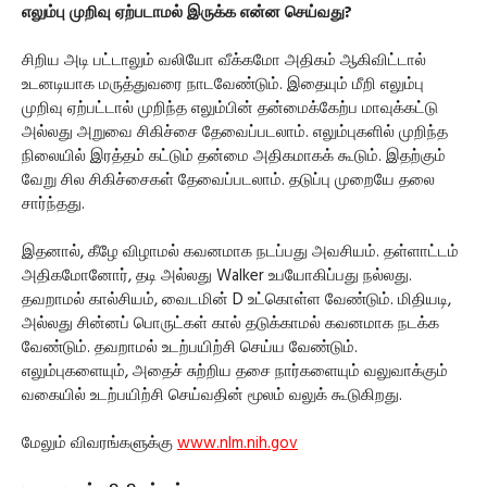
எலும்பு முறிவு ஏற்படாமல் இருக்க என்ன செய்வது?
சிறிய அடி பட்டாலும் வலியோ வீக்கமோ அதிகம் ஆகிவிட்டால்
உடனடியாக மருத்துவரை நாடவேண்டும். இதையும் மீறி எலும்பு
முறிவு ஏற்பட்டால் முறிந்த எலும்பின் தன்மைக்கேற்ப மாவுக்கட்டு
அல்லது அறுவை சிகிச்சை தேவைப்படலாம். எலும்புகளில் முறிந்த
நிலையில் இரத்தம் கட்டும் தன்மை அதிகமாகக் கூடும். இதற்கும்
வேறு சில சிகிச்சைகள் தேவைப்படலாம். தடுப்பு முறையே தலை
சார்ந்தது.
இதனால், கீழே விழாமல் கவனமாக நடப்பது அவசியம். தள்ளாட்டம்
அதிகமோனோர், தடி அல்லது Walker உபயோகிப்பது நல்லது.
தவறாமல் கால்சியம், வைடமின் D உட்கொள்ள வேண்டும். மிதியடி,
அல்லது சின்னப் பொருட்கள் கால் தடுக்காமல் கவனமாக நடக்க
வேண்டும். தவறாமல் உடற்பயிற்சி செய்ய வேண்டும்.
எலும்புகளையும், அதைச் சுற்றிய தசை நார்களையும் வலுவாக்கும்
வகையில் உடற்பயிற்சி செய்வதின் மூலம் வலுக் கூடுகிறது.
மேலும் விவரங்களுக்கு
www.nlm.nih.gov