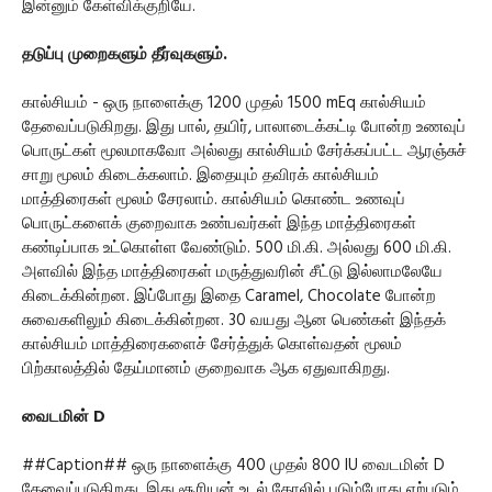
இன்னும் கேள்விக்குறியே.
தடுப்பு முறைகளும் தீர்வுகளும்.
கால்சியம் - ஒரு நாளைக்கு 1200 முதல் 1500 mEq கால்சியம்
தேவைப்படுகிறது. இது பால், தயிர், பாலாடைக்கட்டி போன்ற உணவுப்
பொருட்கள் மூலமாகவோ அல்லது கால்சியம் சேர்க்கப்பட்ட ஆரஞ்சுச்
சாறு மூலம் கிடைக்கலாம். இதையும் தவிரக் கால்சியம்
மாத்திரைகள் மூலம் சேரலாம். கால்சியம் கொண்ட உணவுப்
பொருட்களைக் குறைவாக உண்பவர்கள் இந்த மாத்திரைகள்
கண்டிப்பாக உட்கொள்ள வேண்டும். 500 மி.கி. அல்லது 600 மி.கி.
அளவில் இந்த மாத்திரைகள் மருத்துவரின் சீட்டு இல்லாமலேயே
கிடைக்கின்றன. இப்போது இதை Caramel, Chocolate போன்ற
சுவைகளிலும் கிடைக்கின்றன. 30 வயது ஆன பெண்கள் இந்தக்
கால்சியம் மாத்திரைகளைச் சேர்த்துக் கொள்வதன் மூலம்
பிற்காலத்தில் தேய்மானம் குறைவாக ஆக ஏதுவாகிறது.
வைடமின் D
##Caption## ஒரு நாளைக்கு 400 முதல் 800 IU வைடமின் D
தேவைப்படுகிறது. இது சூரியன் உடல் தோலில் படும்போது ஏற்படும்