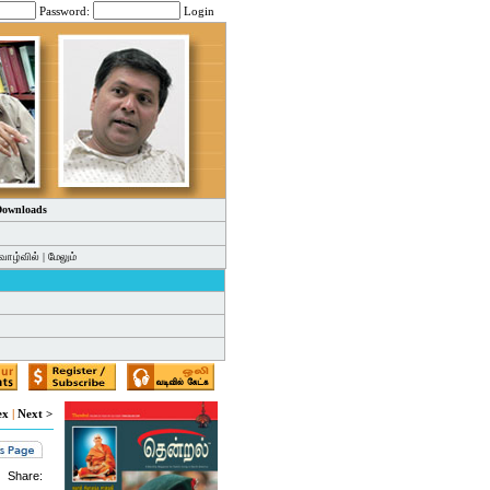
Password:
Login
 Downloads
வாழ்வில்
|
மேலும்
ex
|
Next >
Share: