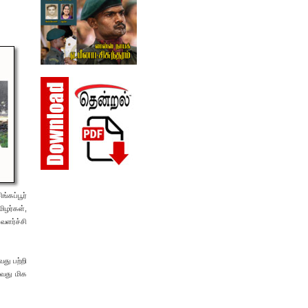
்கப்பூர்
ிழர்கள்,
வளர்ச்சி
து பற்றி
ுவது மிக