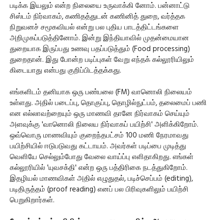
படிக்க இயலும் என்ற நிலையை உருவாக்கி னோம். பன்னாட்டு
சிஸ்டம் நிர்வாகம், கணிதத்துடன் கணினித் துறை, வர்த்தக
நிறுவனச் சமூகவியல் என்று பல புதிய பாடத்திட்டங்களை
அறிமுகப்படுத்தினோம். இன்று இந்தியாவில் முதன்மையான
துறையாக இருப்பது உணவு பதப்படுத்தும் (Food processing)
துறைதான். இது போன்ற படிப்புகள் வேறு எந்தக் கல்லூரியிலும்
கிடையாது என்பது குறிப்பிடத்தக்கது.
எங்களிடம் தனியாக ஒரு பண்பலை (FM) வானொலி நிலையம்
உள்ளது. அதில் படைப்பு, தொகுப்பு, தொழில்நுட்பம், தலைமைப் பணி
என எல்லாவற்றையும் ஒரு மாணவி தானே நிர்வாகம் செய்யும்
அளவுக்கு 'வானொலி நிலைய நிர்வாகப் பயிற்சி' அளிக்கிறோம்.
ஒவ்வொரு மாணவியும் குறைந்தபட்சம் 100 மணி நேரமாவது
பயிற்சியில் ஈடுபடுவது கட்டாயம். அவர்கள் படிப்பை முடித்து
வெளியே செல்லும்போது வேலை வாய்ப்பு எளிதாகிறது. எங்கள்
கல்லூரியில் 'யுவசக்தி' என்ற ஒரு பத்திரிகை நடத்துகிறோம்.
இதழியல் மாணவிகள் அதில் எழுதுதல், படிச்செப்பம் (editing),
படிதிருத்தம் (proof reading) எனப் பல பிரிவுகளிலும் பயிற்சி
பெறுகிறார்கள்.