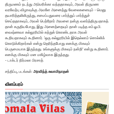
திருமணம் நடந்து அமெரிக்கா வந்ததாகவும், அவள் திருமண
வரவேற்பு விழாவுக்கு அவளே அனைத்து வேலைகளையும் - மெனு
தயாரித்தலிலிருந்து, சமைப்பதுவரை பார்த்துப் பார்த்துச்
செய்ததாகவும், அவள் பெற்றோர் அவளை நன்கு வளர்த்திருபதாகத்
தான் கருதியபோது, இது அனைத்தையும் தான் படித்த எம்.ஓ.பி.
வைஷ்ணவா கல்லூரியில் கற்றுக் கொண்டதாக அவள்
கூறியதாகவும் கூறினார். ‘ஒரு கல்லூரியில் இதெல்லாம் சொல்லிக்
கொடுக்கிறார்கள் என்று தெரிந்தபோது எனக்கு மிகவும்
பெருமையாக இருந்தது. உங்களுக்கு மிகவும் நன்றி' என்று கூறினார்.
எனக்கு மிகவும் மன மகிழ்வாக இருந்தது.
- டாக்டர் நிர்மலா பிரசாத்
சந்திப்பு, படங்கள்:
அரவிந்த் சுவாமிநாதன்
விளம்பரம்