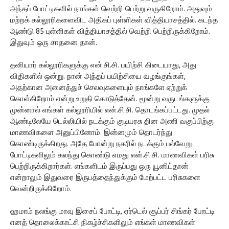
அந்தப் போட்டிகளில் நாங்கள் வெற்றி பெற்று வருகிறோம். அதுவும்
மற்றக் கல்லூரிகளைவிட அதிகப் புள்ளிகள் வித்தியாசத்தில். கடந்த
ஆண்டு 85 புள்ளிகள் வித்தியாசத்தில் வெற்றி பெற்றிருக்கிறோம்.
இதுவும் ஒரு சாதனை தான்.
தனியார் கல்லூரிகளுக்கு என்.சி.சி. பயிற்சி கிடையாது, அது
விதிகளில் ஒன்று. நான் அந்தப் பயிற்சியை வழங்குங்கள்,
அதற்கான அனைத்துச் செலவுகளையும் நாங்களே ஏற்றுக்
கொள்கிறோம் என்று உறுதி கொடுத்தேன். மூன்று வருடங்களுக்கு
முன்னால் எங்கள் கல்லூரியில் என்.சி.சி. தொடங்கப்பட்டது. முதல்
ஆண்டிலேயே டெல்லியில் நடக்கும் குடியரசு தின அணி வகுப்பிற்கு
மாணவிகளை அனுப்பினோம். இன்னமும் தொடர்ந்து
கொண்டிருக்கிறது. அதே போன்று நகரில் நடக்கும் பல்வேறு
போட்டிகளிலும் கலந்து கொண்டு எமது என்.சி.சி. மாணவிகள் பரிசு
பெற்றிருக்கிறார்கள். எங்களிடம் இருப்பது ஒரு யூனிட்தான்
என்றாலும் இதுவரை இருபத்தைந்துக்கும் மேற்பட்ட பரிசுகளை
வென்றிருக்கிறோம்.
ஹமாம் நலங்கு மாவு இசைப் போட்டி, ஏர்டெல் சூப்பர் சிங்கர் போட்டி
எனத் தொலைக்காட்சி நிகழ்ச்சிகளிலும் எங்கள் மாணவிகள்