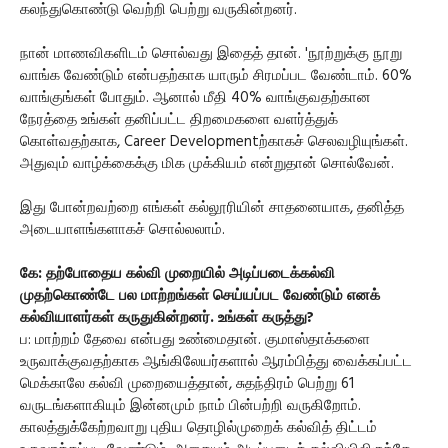
கலந்துகொண்டு வெற்றி பெற்று வருகின்றனர்.
நான் மாணவிகளிடம் சொல்வது இதைத் தான். 'நூற்றுக்கு நூறு
வாங்க வேண்டும் என்பதற்காக யாரும் சிரமப்பட வேண்டாம். 60%
வாங்குங்கள் போதும். ஆனால் மீதி 40% வாங்குவதற்கான
நேரத்தை உங்கள் தனிப்பட்ட திறமைகளை வளர்த்துக்
கொள்வதற்காக, Career Developmentற்காகச் செலவழியுங்கள்.
அதுவும் வாழ்க்கைக்கு மிக முக்கியம் என்றுதான் சொல்வேன்.
இது போன்றவற்றை எங்கள் கல்லூரியின் சாதனையாக, தனித்த
அடையாளங்களாகச் சொல்லலாம்.
கே: தற்போதைய கல்வி முறையில் அடிப்படைக்கல்வி
முதற்கொண்டே பல மாற்றங்கள் செய்யப்பட வேண்டும் எனக்
கல்வியாளர்கள் கருதுகின்றனர். உங்கள் கருத்து?
ப: மாற்றம் தேவை என்பது உண்மைதான். குமாஸ்தாக்களை
உருவாக்குவதற்காக ஆங்கிலேயர்களால் ஆரம்பித்து வைக்கப்பட்ட
மெக்காலே கல்வி முறையைத்தான், சுதந்திரம் பெற்று 61
வருடங்களாகியும் இன்னமும் நாம் பின்பற்றி வருகிறோம்.
காலத்துக்கேற்றவாறு புதிய தொழில்முறைக் கல்வித் திட்டம்