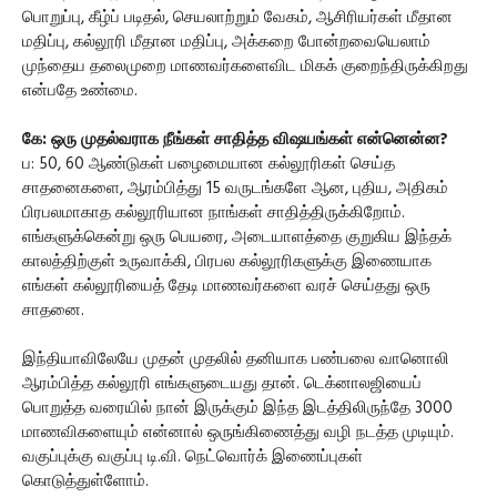
பொறுப்பு, கீழ்ப் படிதல், செயலாற்றும் வேகம், ஆசிரியர்கள் மீதான
மதிப்பு, கல்லூரி மீதான மதிப்பு, அக்கறை போன்றவையெலாம்
முந்தைய தலைமுறை மாணவர்களைவிட மிகக் குறைந்திருக்கிறது
என்பதே உண்மை.
கே: ஒரு முதல்வராக நீங்கள் சாதித்த விஷயங்கள் என்னென்ன?
ப: 50, 60 ஆண்டுகள் பழைமையான கல்லூரிகள் செய்த
சாதனைகளை, ஆரம்பித்து 15 வருடங்களே ஆன, புதிய, அதிகம்
பிரபலமாகாத கல்லூரியான நாங்கள் சாதித்திருக்கிறோம்.
எங்களுக்கென்று ஒரு பெயரை, அடையாளத்தை குறுகிய இந்தக்
காலத்திற்குள் உருவாக்கி, பிரபல கல்லூரிகளுக்கு இணையாக
எங்கள் கல்லூரியைத் தேடி மாணவர்களை வரச் செய்தது ஒரு
சாதனை.
இந்தியாவிலேயே முதன் முதலில் தனியாக பண்பலை வானொலி
ஆரம்பித்த கல்லூரி எங்களுடையது தான். டெக்னாலஜியைப்
பொறுத்த வரையில் நான் இருக்கும் இந்த இடத்திலிருந்தே 3000
மாணவிகளையும் என்னால் ஒருங்கிணைத்து வழி நடத்த முடியும்.
வகுப்புக்கு வகுப்பு டி.வி. நெட்வொர்க் இணைப்புகள்
கொடுத்துள்ளோம்.