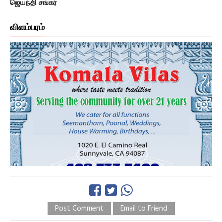
ஜெயந்தி சங்கர்
விளம்பரம்
Post Comment
Email to Friend