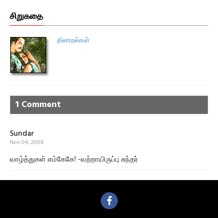
சிறுகதை
திணறல்கள்
1 Comment
Sundar
Nov 04, 2008
வாழ்த்துகள் எம்கேகே! -வற்றாயிருப்பு சுந்தர்