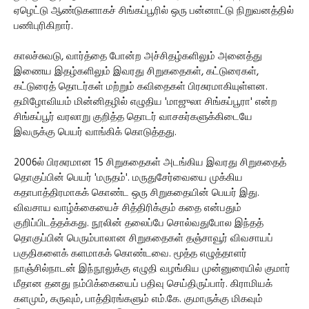
ஏழெட்டு ஆண்டுகளாகச் சிங்கப்பூரில் ஒரு பன்னாட்டு நிறுவனத்தில்
பணிபுரிகிறார்.
காலச்சுவடு, வார்த்தை போன்ற அச்சிதழ்களிலும் அனைத்து
இணைய இதழ்களிலும் இவரது சிறுகதைகள், கட்டுரைகள்,
கட்டுரைத் தொடர்கள் மற்றும் கவிதைகள் பிரசுரமாகியுள்ளன.
தமிழோவியம் மின்னிதழில் எழுதிய 'மாஜுலா சிங்கப்பூரா' என்ற
சிங்கப்பூர் வரலாறு குறித்த தொடர் வாசகர்களுக்கிடையே
இவருக்கு பெயர் வாங்கிக் கொடுத்தது.
2006ல் பிரசுரமான 15 சிறுகதைகள் அடங்கிய இவரது சிறுகதைத்
தொகுப்பின் பெயர் 'மருதம்'. மருதுசேர்வையை முக்கிய
கதாபாத்திரமாகக் கொண்ட ஒரு சிறுகதையின் பெயர் இது.
விவசாய வாழ்க்கையைச் சித்திரிக்கும் கதை என்பதும்
குறிப்பிடத்தக்கது. நூலின் தலைப்பே சொல்வதுபோல இந்தத்
தொகுப்பின் பெரும்பாலான சிறுகதைகள் தஞ்சாவூர் விவசாயப்
பகுதிகளைக் களமாகக் கொண்டவை. மூத்த எழுத்தாளர்
நாஞ்சில்நாடன் இந்நூலுக்கு எழுதி வழங்கிய முன்னுரையில் குமார்
மீதான தனது நம்பிக்கையைப் பதிவு செய்திருப்பார். கிராமியக்
களமும், கருவும், பாத்திரங்களும் எம்.கே. குமாருக்கு மிகவும்