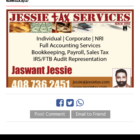
விளம்பரம்
Post Comment
Email to Friend