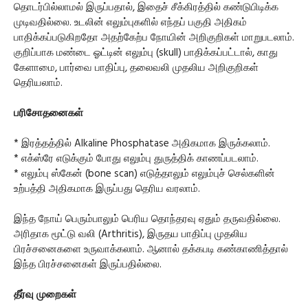
தொடர்பில்லாமல் இருப்பதால், இதைச் சீக்கிரத்தில் கண்டுபிடிக்க
முடிவதில்லை. உடலின் எலும்புகளில் எந்தப் பகுதி அதிகம்
பாதிக்கப்படுகிறதோ அதற்கேற்ப நோயின் அறிகுறிகள் மாறுபடலாம்.
குறிப்பாக மண்டை ஓட்டின் எலும்பு (skull) பாதிக்கப்பட்டால், காது
கேளாமை, பார்வை பாதிப்பு, தலைவலி முதலிய அறிகுறிகள்
தெரியலாம்.
பரிசோதனைகள்
* இரத்தத்தில் Alkaline Phosphatase அதிகமாக இருக்கலாம்.
* எக்ஸ்ரே எடுக்கும் போது எலும்பு துருத்திக் காணப்படலாம்.
* எலும்பு ஸ்கேன் (bone scan) எடுத்தாலும் எலும்புச் செல்களின்
உற்பத்தி அதிகமாக இருப்பது தெரிய வரலாம்.
இந்த நோய் பெரும்பாலும் பெரிய தொந்தரவு ஏதும் தருவதில்லை.
அரிதாக மூட்டு வலி (Arthritis), இருதய பாதிப்பு முதலிய
பிரச்சனைகளை உருவாக்கலாம். ஆனால் தக்கபடி கண்காணித்தால்
இந்த பிரச்சனைகள் இருப்பதில்லை.
தீர்வு முறைகள்