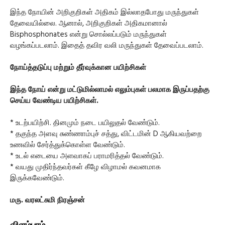
இந்த நோயின் அறிகுறிகள் அதிகம் இல்லாதபோது மருந்துகள்
தேவையில்லை. ஆனால், அறிகுறிகள் அதிகமானால்
Bisphosphonates என்று சொல்லப்படும் மருந்துகள்
வழங்கப்படலாம். இதைத் தவிர வலி மருந்துகள் தேவைப்படலாம்.
நோய்த்தடுப்பு மற்றும் தீர்வுக்கான பயிற்சிகள்
இந்த நோய் என்று மட்டுமில்லாமல் எலும்புகள் பலமாக இருப்பதற்கு
செய்ய வேண்டிய பயிற்சிகள்.
* உடற்பயிற்சி. தினமும் நடை பயிலுதல் வேண்டும்.
* தகுந்த அளவு சுண்ணாம்புச் சத்து, விட்டமின் D ஆகியவற்றை
உணவில் சேர்த்துக்கொள்ள வேண்டும்.
* உடல் எடையை அளவாகப் பராமரித்தல் வேண்டும்.
* வயது முதிர்ந்தவர்கள் கீழே விழாமல் கவனமாக
இருக்கவேண்டும்.
மரு. வரலட்சுமி நிரஞ்சன்