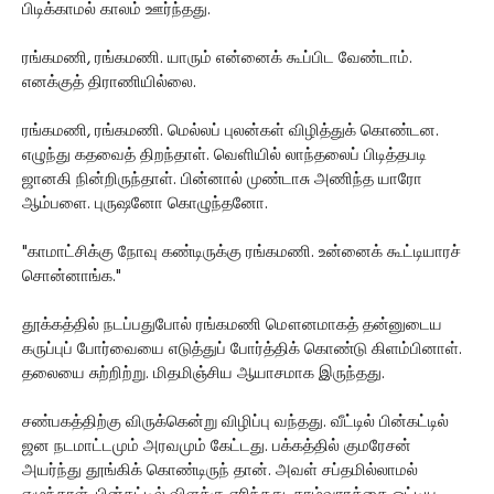
பிடிக்காமல் காலம் ஊர்ந்தது.
ரங்கமணி, ரங்கமணி. யாரும் என்னைக் கூப்பிட வேண்டாம்.
எனக்குத் திராணியில்லை.
ரங்கமணி, ரங்கமணி. மெல்லப் புலன்கள் விழித்துக் கொண்டன.
எழுந்து கதவைத் திறந்தாள். வெளியில் லாந்தலைப் பிடித்தபடி
ஜானகி நின்றிருந்தாள். பின்னால் முண்டாசு அணிந்த யாரோ
ஆம்பளை. புருஷனோ கொழுந்தனோ.
"காமாட்சிக்கு நோவு கண்டிருக்கு ரங்கமணி. உன்னைக் கூட்டியாரச்
சொன்னாங்க."
தூக்கத்தில் நடப்பதுபோல் ரங்கமணி மௌனமாகத் தன்னுடைய
கருப்புப் போர்வையை எடுத்துப் போர்த்திக் கொண்டு கிளம்பினாள்.
தலையை சுற்றிற்று. மிதமிஞ்சிய ஆயாசமாக இருந்தது.
சண்பகத்திற்கு விருக்கென்று விழிப்பு வந்தது. வீட்டில் பின்கட்டில்
ஜன நடமாட்டமும் அரவமும் கேட்டது. பக்கத்தில் குமரேசன்
அயர்ந்து தூங்கிக் கொண்டிருந் தான். அவள் சப்தமில்லாமல்