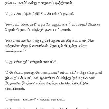
நல்லபடியாகும்" என்று சமாதானப்படுத்தினாள்.
"அது என்ன ஆஸ்பத்திரி?" என்றாள் சுப்புத்தாயீ.
"சண்பகம் ஆஸ்பத்திரிக்குப் போகணும் கறா." சுப்புத்தாயீ அவளை
மேலும் கீழுமாகப் பார்த்துத் தலையாட்டினாள்.
"சுகாதாரப் பணியாளர்னு ஒத்தி புதுசா வந்திருக்காளாம். அவ
வந்தாளோன்னு நினைச்சேன். தொட்டில் கிட்டில்னு ஏதோ
சொல்றாளாம்."
"அது என்னது?" என்றாள் காமாட்சி.
"அதெல்லாம் நமக்கு கௌரதையாடி? சும்மா கிட" என்று சுப்புத்தாயீ
ஓர் அதட்டல் போட்டாள். ஜானகியைப் பார்த்து "நம்ம ரங்கமணி
இருக்கவே இருக்கா" என்று அடிக்குரலில் சொல்லிவிட்டுக்
கிளம்பினாள்.
"யாருக்கா ரங்கமணி" என்றாள் சண்பகம்.