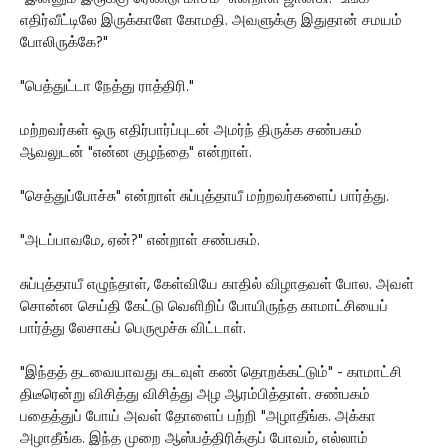
எதிர்வீட்டிலே இருக்காளே கோமதி. அவளுக்கு இதுதான் சமயம்
போலிருக்கே?"
"பெத்துட்டா நேத்து ராத்திரி."
மற்றவர்கள் ஒரு எதிர்பார்ப்புடன் அமர்ந் திருக்க சண்பகம்
ஆவலுடன் "என்ன குழந்தை" என்றாள்.
"செத்துப்போச்சு" என்றாள் சுப்புத்தாயீ மற்றவர்களைப் பார்த்து.
"அடப்பாவமே, ஏன்?" என்றாள் சண்பகம்.
சுப்புத்தாயீ எழுந்தாள், கேள்வியே காதில் விழாதவள் போல. அவள்
சொன்ன செய்தி கேட்டு வெளிறிப் போயிருந்த காமாட்சியைப்
பார்த்து லேசாகப் பெருமூச்சு விட்டாள்.
"இந்தத் தடவையாவது கடவுள் கண் தொறக்கட்டும்" - காமாட்சி
திடீரென்று விசித்து விசித்து அழ ஆரம்பித்தாள். சண்பகம்
பதைத்துப் போய் அவள் தோளைப் பற்றி "அழாதீங்க. அக்கா
அழாதீங்க. இந்த முறை ஆஸ்பத்திரிக்குப் போவம், எல்லாம்