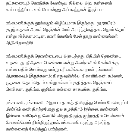
தட்சணையும் கொடுக்க வேண்டிய தில்லை. அவ தன்னைக்
காப்பாத்திப்பா. என் பொண்ணு அப்படித்தான் இருப்பா-
ரங்கமணிக்குத் தூக்கமும் விழிப்புமாக இருந்தது. நூறாயிரம்
குழந்தைகள் அவள் நெஞ்சின் மேல் அமர்ந்திருந்தன. தொம் தொம்
என்று நர்த்தனமாடின. காளிங்கனின் மேல் நூறு கண்ணன்கள்
ஆடுகிறமாதிரி.
ரங்கமணிக்குத் தொண்டையை அடைத்தது. பீதியில் தொண்டை
வறண்டது. நீ ஆணா பெண்ணா என்று அவர்களின் கேள்விக்கு
என்ன பதில் சொல்வது என்று புரியவில்லை. நான் ரங்கமணி.
ஆணாகவும் இருக்கலாம்; நீ எதுவுமில்லே. நீ காளிங்கன். கம்ஸன்,
பூதனை. தொம்தொம் என்று எல்லாம் குதித்தன. நெஞ்சைப்
பிளந்தன. குதிங்க, குதிங்க என்னை சாகடிங்க. குதிங்க.
ரங்கமணி, ரங்கமணி. அதல பாதாளத் திலிருந்து மெல்ல மேலெழுப்பி
மீண்டும் கண் திறந்தபோது ஜல சமுத்திரம் இல்லை. கண்ணன்
இல்லை. சுளீரென்று வெயில் விழுந்திருந்த முற்றத்தில் வெள்ளைச்
சேலைப்பெண் நின்றிருந்தாள். ரங்கமணி எழுந்து அமர்ந்து
கண்களைத் தேய்த்துப் பார்த்தாள்.