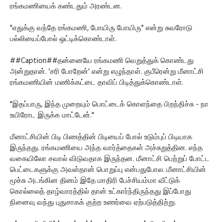
ரங்கமணியைக் கண்டதும் அரண்டன.
"எதுக்கு வந்தே ரங்கமணி, போயிரு போயிரு" என்று சுவரோடு
பல்லியைப்போல் ஒட்டிக்கொண்டாள்.
##Caption##தன்னையே ரங்கமணி வெறுத்துக் கொண்டது
அன்றுதான். 'சரி போறேன்' என்று எழுந்தாள். குபீரென்று மீனாட்சி
ரங்கமணியின் மணிக்கட்டை தாவிப் பிடித்துக்கொண்டாள்.
"இதப்பாரு, இந்த முறையும் பொட்டைக் கொளந்தை பிறந்திச்சு - நா
உயிரோட இருக்க மாட்டேன்."
மீனாட்சியின் பிடி பிணத்தின் பிடியைப் போல் உடும்புப் பிடியாக
இருந்தது. ரங்கமணியை அந்த வார்த்தைகள் அச்சுறுத்தின. எந்த
வகையிலோ சவால் விடுவதாக இருந்தன. மீனாட்சி பெற்றுப் போட்ட
பெட்டைகளுக்கு அவள்தான் பொறுப்பு என்பதுபோல. மீனாட்சியின்
மூச்சு அடங்கின தினம் இதே மாதிரி பேச்சியம்மா வீட்டுக்
கொல்லைத் தாழ்வாரத்தில் தான் உட்கார்ந்திருந்தது இப்போது
நினைவு வந்து புதுசாகக் குற்ற உணர்வை ஏற்படுத்திற்று.