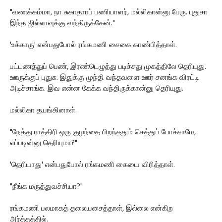
"வணக்கம்மா, நா சுகாதாரப் பணியாளர், மல்லிகான்னு பேரு. புதுசா
இந்த ஜில்லாவுக்கு வந்திருக்கேன்."
'உக்காரு' என்பதுபோல் ரங்கமணி சைகை காண்பித்தாள்.
பட்டணத்துப் பெண், இரண்டெழுத்து படிச்சது முகத்திலே தெரியுது.
ஊருக்குப் புதுசு. இதுக்கு முந்தி வந்தவளை ஊர் சனங்க விரட்டி
அடிச்சாங்க. இவ என்ன கேக்க வந்திருக்கான்னு தெரியுது.
மல்லிகா தயங்கினாள்.
"நேத்து ராத்திரி ஒரு குழந்தை பிறந்ததும் செத்துப் போச்சாமே,
எப்படின்னு தெரியுமா?"
'தெரியாது' என்பதுபோல் ரங்கமணி கையை விரித்தாள்.
"நீங்க மருத்துவச்சியா?"
ரங்கமணி பலமாகத் தலையசைத்தாள், இல்லை என்கிற
அர்த்தத்தில்.