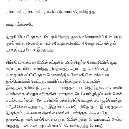
ரங்கமணி, ரங்கமணி. குரலில் அவசரம் தொனித்தது.
வாடி ரங்கமணி.
இறுகிப்போயிருந்த உடம்பு நிமிர்ந்தது. முகம் விகாரமாகிப் போயிற்று.
குரல் வந்த திசையில் நடந்தபோது கூடுவிட்டு வேறு கூட்டுக்குள்
நுழைந்தது போல் இருந்தது.
சிம்னி விளக்கொளியில் கட்டிலில் படுத்திருந்த கோமதியின் முடி
கரிய நாகம்போல் சரிந்து நிலத்தைத் தொட்டது. 'கப்'பென்று
அறையில் கப்பியிருந்த மௌனத்தில் கோமதியின் விசும்பல்
துல்லியமாகக் கேட்டது. சுவரில் பதிந்திருந்த அறையில்
இருந்தவர்களின் நிழல்கள் ராட்சஸத்தனமாய் தெரிந்தன. ரங்கமணி
அவர்களது ஸ்தூல சரீரத்தின் பாரத்தை யெல்லாம் இழுப்பவள் போல்
மெல்ல நடந்தாள். கோமதியின் பக்கத்தில் கொழுக் மொழுக்கென்று
- ஆ..! பெண் குழந்தை - இதுங்க எல்லாமே விநோதமா இப்படித்தான்
இருக்கும் - அவளை அலங்க மலங்கப் பார்த்தது. அடி வயிறு
துவண்டது. என் கண்ணே என்று நாபியிலிருந்து பிரவாகமாய் அன்பு
சுரந்தது. கண்ணை மூடி விசும்பிக் கொண்டிருந்த கோமதி