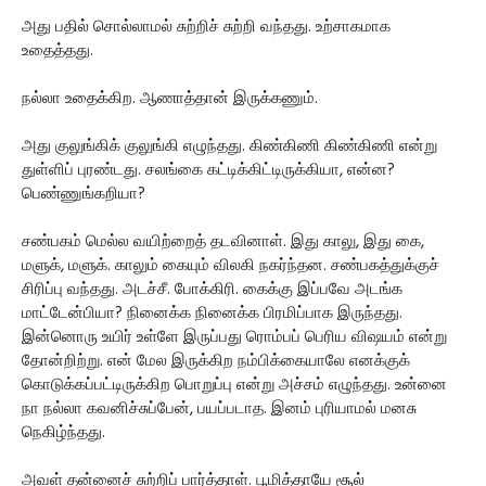
அது பதில் சொல்லாமல் சுற்றிச் சுற்றி வந்தது. உற்சாகமாக
உதைத்தது.
நல்லா உதைக்கிற. ஆணாத்தான் இருக்கணும்.
அது குலுங்கிக் குலுங்கி எழுந்தது. கிண்கிணி கிண்கிணி என்று
துள்ளிப் புரண்டது. சலங்கை கட்டிக்கிட்டிருக்கியா, என்ன?
பெண்ணுங்கறியா?
சண்பகம் மெல்ல வயிற்றைத் தடவினாள். இது காலு, இது கை,
மளுக், மளுக். காலும் கையும் விலகி நகர்ந்தன. சண்பகத்துக்குச்
சிரிப்பு வந்தது. அடச்சீ. போக்கிரி. கைக்கு இப்பவே அடங்க
மாட்டேன்பியா? நினைக்க நினைக்க பிரமிப்பாக இருந்தது.
இன்னொரு உயிர் உள்ளே இருப்பது ரொம்பப் பெரிய விஷயம் என்று
தோன்றிற்று. என் மேல இருக்கிற நம்பிக்கையாலே எனக்குக்
கொடுக்கப்பட்டிருக்கிற பொறுப்பு என்று அச்சம் எழுந்தது. உன்னை
நா நல்லா கவனிச்சுப்பேன், பயப்படாத. இனம் புரியாமல் மனசு
நெகிழ்ந்தது.
அவள் தன்னைச் சுற்றிப் பார்த்தாள். பூமித்தாயே சூல்