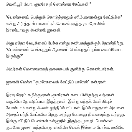
வெளியூர் வேற. குமரேசு நீ சொன்னா கேப்பான்."
"பெண்ணைப் பெத்துக் கொடுத்தாலும் சரிம்பானான்னு கேட்டுக்க"
என்று சிரித்தாள் மாவாட்டிக் கொண்டிருந்த குமரேசுவின்
இரண்டாவது அண்ணி ஜானகி.
அது ஏதோ வேடிக்கைப் பேச்சு என்று சண்பகத்துக்குத் தோன்றிற்று.
"பெண்ணைப் பெக்கறதும் ஆணைப் பெக்கறதும் நம்ம கையிலேயா
இருக்கு?"
அவர்கள் மௌனமாகத் தலையைக் குனிந்து கொண்டார்கள்.
ஜானகி மெல்ல "குமரேசுவைக் கேட்டுப் பாரேன்" என்றாள்.
இரவு நேரம் கழித்துதான் குமரேசன் கடையிலிருந்து வந்தான்.
வரும்போதே கடுப்பாக இருந்தான். இன்று எந்தக் கேள்வியும்
வேண்டாம் என்று அவள் ஒத்திப்போட்டாள். இப்போதுதான் அவனை
அதைப் பற்றி கேட்கவே பிறகு மறந்து போனது நினைவுக்கு வந்தது.
இங்கு வீட்டுப் பெண்கள் உள்ளூரில் இருந்த முறைப் பெண்கள்.
குமரேசு முறை வந்தபோது உறவிலே பெண் இல்லாம போச்சு. ஊரிலே