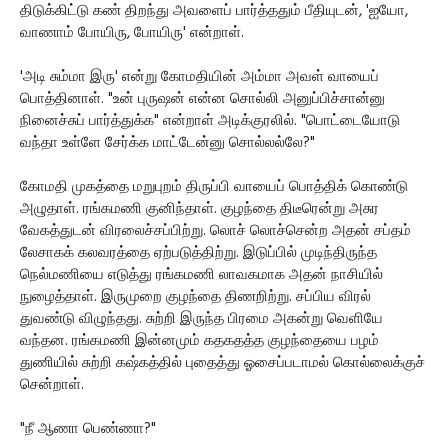
திடுக்கிட்டு கண் திறந்து அவளைப் பார்த்ததும் பீதியுடன், 'ஐயோ,
வாணாம் போயிரு, போயிரு' என்றாள்.
'அடி சும்மா இரு' என்று கோமதியின் அம்மா அவள் வாயைப்
பொத்தினாள். "உன் புருஷன் என்ன சொல்லி அனுப்பிச்சான்னு
நினைச்சுப் பார்த்துக்க" என்றாள் அடிக்குரலில். "பொட்டையோடு
வந்தா உள்ளே சேர்க்க மாட்டேன்னு சொல்லல்லே?"
கோமதி முகத்தை மறுபுறம் திருப்பி வாயைப் பொத்திக் கொண்டு
அழுதாள். ரங்கமணி குனிந்தாள். குழந்தை திடீரென்று அசுர
வேகத்துடன் விரலைச்சப்பிற்று. லொச் லொச்சென்ற அதன் சப்தம்
லேசாகக் கலவரத்தை ஏற்படுத்திற்று. இடுப்பில் முடிந்திருந்த
நெல்மணியை எடுத்து ரங்கமணி லாவகமாக அதன் நாசியில்
நுழைத்தாள். இருமுறை குழந்தை திணறிற்று. சப்பிய விரல்
துவண்டு விழுந்தது. சுற்றி இருந்த பிரமை அகன்று வெளியே
வந்தன. ரங்கமணி இன்னமும் கதகதத்த குழந்தையை பழம்
துணியில் சுற்றி கஷ்கத்தில் புதைத்து ஓசைப்படாமல் கொல்லைக்குச்
சென்றாள்.
"நீ ஆணா பெண்ணா?"