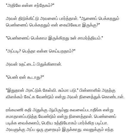
"அதிலே என்ன சந்தேகம்?"
அவள் திடுக்கிட்டு அவனைப் பார்த்தாள். "ஆணைப் பெக்கறதும்
பெண்ணைப் பெக்கறதும் என் கையிலேயா இருக்கு?"
"பெண்ணைப் பெக்காம இருக்கிறது உன் சாமர்த்தியம்."
"அப்படி? பெத்தா என்ன செய்யறதாம்?"
அவன் உதட்டைப் பிதுக்கினான்.
"பெண் ஏன் கூடாது?"
"இதுதான் அசட்டுக் கேள்வி. சும்மா படு." பின்னாளில் அதற்கு
விளக்கம் கேட்க வேண்டும் என்று அவள் நினைத்துக் கொண்டாள்.
ரங்கமணி கதி அதுக்கு ஆயிரும்னு கவலைப்படாதீங்க என்று
சமாதானப்படுத்த வேண்டும் என்று நினைத்தாள். பெண்ணைப்
படிக்க வைக்கலாம், பெரிய உத்தியோகம் பார்க்கிற படிப்பா.
அவளுக்கு அப்ப ஒரு குறையும் இருக்காது. எவனுக்கும் எந்த