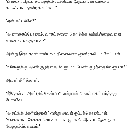
"பிள்ளை பிறப்பு சமயத்திலே உதவியா இருப்பா. கல்யாணம்
கட்டிக்காத ஒண்டிக் கட்டை."
"ஏன் கட்டல்லே?"
"அனாதைப்பொணம். வரதட்சணை கொடுக்க வக்கில்லாதவளை
எவன் கட்டிக்குவான்?"
அன்று இரவுதான் சண்பகம் நினைவாக குமரேசுவிடம் கேட்டாள்.
"உங்களுக்கு ஆண் குழந்தை வேணுமா, பெண் குழந்தை வேணுமா?"
அவன் சிரித்தான்.
"இதென்ன அசட்டுக் கேள்வி?" என்றான் அவள் எதிர்பார்த்தது
போலவே.
"அசட்டுக் கேள்விதான்" என்று அவள் ஒப்புக்கொண்டாள்.
"உங்களைக் கேக்கச் சொன்னாங்க ஜானகி அக்கா. ஆண்தான்
வேணும்பீங்களாம்."