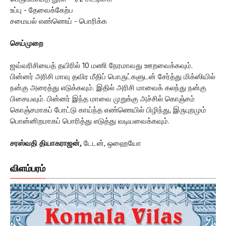
உப்பு - தேவைக்கேற்ப
சமையல் எண்ணெய் - பொரிக்க
செய்முறை
ஜவ்வரிசியைத் தயிரில் 10 மணி நேரமாவது ஊறவைக்கவும்.
பின்னர் அரிசி மாவு தவிர மீதிப் பொருட்களுடன் சேர்த்து மிக்ஸியில்
நன்கு அரைத்து எடுக்கவும். இதில் அரிசி மாவைக் கலந்து நன்கு
பிசையவும். பின்னர் இந்த மாவை முறுக்கு அச்சில் கொஞ்சம்
கொஞ்சமாகப் போட்டு காய்ந்த எண்ணெயில் பிழிந்து, இருபுறமும்
பொன்னிறமாகப் பொரித்து எடுத்து வடியவைக்கவும்.
சரஸ்வதி தியாகராஜன்,
டேடன், ஒஹையோ
விளம்பரம்