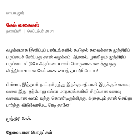
மாயாபஜார்
கேக் வகைகள்
நளாயினி
|
செப்டம்பர் 2001
வழக்கமாக இனிப்புப் பண்டங்களில் கூடுதல் சுவைக்காக முந்திரிப்
பருப்பைச் சேர்ப்பது தான் வழக்கம். ஆனால், முற்றிலும் முந்திரிப்
பருப்பை மட்டுமே அடிப்படையாகப் பொருளாக வைத்து ஒரு
வித்தியாசமான கேக் வகையைத் தயாரிப்போமா!
பிஸ்ஸா, இத்தாலி நாட்டிலிருந்து இறக்குமதியாகி இருக்கும் உணவு
வகை இது. தற்போது எல்லா மாநகரங்களின் சிறப்பான உணவு
வகையான வலம் வந்து கொண்டிருக்கிறது. அதையும் தான் செய்து
பார்த்து விடுவோமே... ரெடி தானே!
முந்திரி கேக்
தேவையான பொருட்கள்