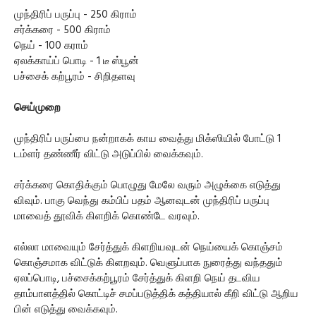
முந்திரிப் பருப்பு - 250 கிராம்
சர்க்கரை - 500 கிராம்
நெய் - 100 கராம்
ஏலக்காய்ப் பொடி - 1 டீ ஸ்பூன்
பச்சைக் கற்பூரம் - சிறிதளவு
செய்முறை
முந்திரிப் பருப்பை நன்றாகக் காய வைத்து மிக்ஸியில் போட்டு 1
டம்ளர் தண்ணீர் விட்டு அடுப்பில் வைக்கவும்.
சர்க்கரை கொதிக்கும் பொழுது மேலே வரும் அழுக்கை எடுத்து
விவும். பாகு வெந்து கம்பிப் பதம் ஆனவுடன் முந்திரிப் பருப்பு
மாவைத் தூவிக் கிளறிக் கொண்டே வரவும்.
எல்லா மாவையும் சேர்த்துக் கிளறியவுடன் நெய்யைக் கொஞ்சம்
கொஞ்சமாக விட்டுக் கிளறவும். வெளுப்பாக நுரைத்து வந்ததும்
ஏலப்பொடி, பச்சைக்கற்பூரம் சேர்த்துக் கிளறி நெய் தடவிய
தாம்பாளத்தில் கொட்டிச் சமப்படுத்திக் கத்தியால் கீறி விட்டு ஆறிய
பின் எடுத்து வைக்கவும்.