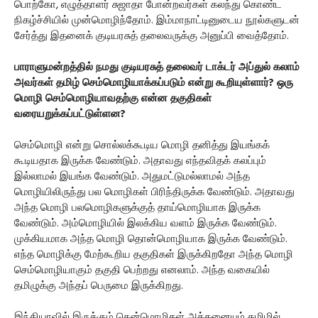
பொற்கோ, எழுத்தாளர் சுஜாதா போன்றவர்கள் கலந்து கொண்ட
நிகழ்ச்சியில் முன்மொழிந்தோம். இம்மாநாட்டினுடைய நூல்களுடன்
சேர்த்து இதனைக் குடியரசுத் தலைவருக்கு அனுப்பி வைத்தோம்.
பாராளுமன்றத்தில் நமது குடியரசுத் தலைவர் டாக்டர் அப்துல் கலாம்
அவர்கள் தமிழ் செம்மொழியாக்கப்படும் என்று கூறியுள்ளார்? ஒரு
மொழி செம்மொழியாவதற்கு என்ன தகுதிகள்
வரையறுக்கப்பட்டுள்ளன?
செம்மொழி என்று சொல்லக்கூடிய மொழி தனித்து இயங்கக்
கூடியதாக இருக்க வேண்டும். அதாவது எந்தவிதக் கலப்பும்
இல்லாமல் இயங்க வேண்டும். அதுமட்டுமல்லாமல் அந்த
மொழியிலிருந்து பல மொழிகள் பிரிந்திருக்க வேண்டும். அதாவது
அந்த மொழி பலமொழிகளுக்குத் தாய்மொழியாக இருக்க
வேண்டும். அம்மொழியில் இலக்கிய வளம் இருக்க வேண்டும்.
முக்கியமாக அந்த மொழி தொன்மொழியாக இருக்க வேண்டும்.
எந்த மொழிக்கு மேற்கூறிய தகுதிகள் இருக்கிறதோ அந்த மொழி
செம்மொழியாகும் தகுதி பெற்றது எனலாம். அந்த வகையில்
தமிழுக்கு அந்தப் பெருமை இருக்கிறது.
இந்தியாவில் இருக்கும் தென்மொழிகள் அத்தனையும் தமிழில்