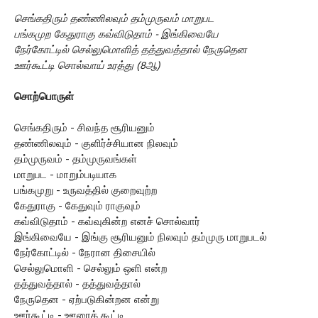
செங்கதிரும் தண்ணிலவும் தம்முருவம் மாறுபட
பங்கமுற கேதுராகு கவ்விடுதாம் - இங்கிவையே
நேர்கோட்டில் செல்லுமொளித் தத்துவத்தால் நேருதென
ஊர்கூட்டி சொல்வாய் உரத்து (8ஆ)
சொற்பொருள்
செங்கதிரும் - சிவந்த சூரியனும்
தண்ணிலவும் - குளிர்ச்சியான நிலவும்
தம்முருவம் - தம்முருவங்கள்
மாறுபட - மாறும்படியாக
பங்கமுறு - உருவத்தில் குறைவுற்ற
கேதுராகு - கேதுவும் ராகுவும்
கவ்விடுதாம் - கவ்வுகின்ற எனச் சொல்வார்
இங்கிவையே - இங்கு சூரியனும் நிலவும் தம்முரு மாறுபடல்
நேர்கோட்டில் - நேரான திசையில்
செல்லுமொளி - செல்லும் ஒளி என்ற
தத்துவத்தால் - தத்துவத்தால்
நேருதென - ஏற்படுகின்றன என்று
ஊர்கூட்டி - ஊரைக் கூட்டி