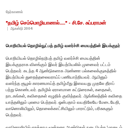
நேர்காணல்
"தமிழ் செம்மொழியானால்....." - சி.சே. சுப்பராமன்
|
ஆகஸ்டு 2004
பொறியியல் தொழில்நுட்பத் தமிழ் வளர்ச்சி மையத்தின் இயக்குநர்
பொறியியல் தொழில்நடூபத் தமிழ் வளர்ச்சி மையத்தின்
இயக்குநராக விளங்கும் இவர் இயற்பியலில் முனைவர் பட்டம்
பெற்றவர். கடந்த 4 ஆண்டுகளாக அண்ணா பல்கலைக்கு¡கத்தில்
இயற்பியல் துறைத்தலைவராய்ப் பணியாற்றியவர். ஆயினும்
வளர்ந்த சூழல் காரணமாய்த் தமிழ்மீது இளவயது முதலே தீராப்
பற்று கொண்டவர். தமிழில் ஏராளமான கட்டுரைகள், கதைகள்,
நாடகங்கள், கவிதைகள் எழுதிக் குவித்தவர். ஆங்கிலத்தில் கவிதை
யாத்தலிலும் புலமை பெற்றவர். ஒன்பதாம் வயதிலேயே மேடையேறி,
வானொலியிலும், தொலைக்காட்சியிலும் பாராட்டும், பரிசுகளும்
பெற்றவர்.
வானொலியில் ஏறத்தாழ மூன்றரை ஆண்டுகள் நடைபெற்ற 'மானுடம்