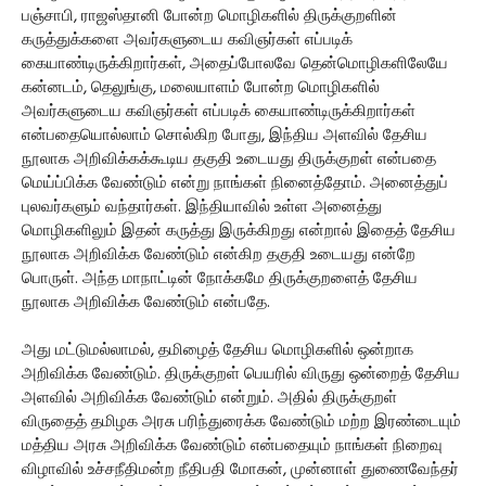
பஞ்சாபி, ராஜஸ்தானி போன்ற மொழிகளில் திருக்குறளின்
கருத்துக்களை அவர்களுடைய கவிஞர்கள் எப்படிக்
கையாண்டிருக்கிறார்கள், அதைப்போலவே தென்மொழிகளிலேயே
கன்னடம், தெலுங்கு, மலையாளம் போன்ற மொழிகளில்
அவர்களுடைய கவிஞர்கள் எப்படிக் கையாண்டிருக்கிறார்கள்
என்பதையொல்லாம் சொல்கிற போது, இந்திய அளவில் தேசிய
நூலாக அறிவிக்கக்கூடிய தகுதி உடையது திருக்குறள் என்பதை
மெய்ப்பிக்க வேண்டும் என்று நாங்கள் நினைத்தோம். அனைத்துப்
புலவர்களும் வந்தார்கள். இந்தியாவில் உள்ள அனைத்து
மொழிகளிலும் இதன் கருத்து இருக்கிறது என்றால் இதைத் தேசிய
நூலாக அறிவிக்க வேண்டும் என்கிற தகுதி உடையது என்றே
பொருள். அந்த மாநாட்டின் நோக்கமே திருக்குறளைத் தேசிய
நூலாக அறிவிக்க வேண்டும் என்பதே.
அது மட்டுமல்லாமல், தமிழைத் தேசிய மொழிகளில் ஒன்றாக
அறிவிக்க வேண்டும். திருக்குறள் பெயரில் விருது ஒன்றைத் தேசிய
அளவில் அறிவிக்க வேண்டும் என்றும். அதில் திருக்குறள்
விருதைத் தமிழக அரசு பரிந்துரைக்க வேண்டும் மற்ற இரண்டையும்
மத்திய அரசு அறிவிக்க வேண்டும் என்பதையும் நாங்கள் நிறைவு
விழாவில் உச்சநீதிமன்ற நீதிபதி மோகன், முன்னாள் துணைவேந்தர்