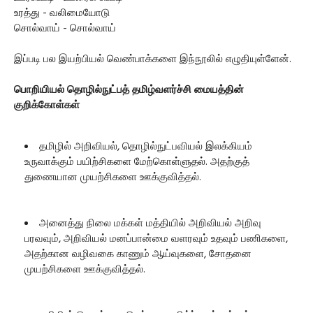
உரத்து - வலிமையோடு
சொல்வாய் - சொல்வாய்
இப்படி பல இயற்பியல் வெண்பாக்களை இந்நூலில் எழுதியுள்ளேன்.
பொறியியல் தொழில்நுட்பத் தமிழ்வளர்ச்சி மையத்தின்
குறிக்கோள்கள்
தமிழில் அறிவியல், தொழில்நுட்பவியல் இலக்கியம்
உருவாக்கும் பயிற்சிகளை மேற்கொள்ளுதல். அதற்குத்
துணையான முயற்சிகளை ஊக்குவித்தல்.
அனைத்து நிலை மக்கள் மத்தியில் அறிவியல் அறிவு
பரவவும், அறிவியல் மனப்பான்மை வளரவும் உதவும் பணிகளை,
அதற்கான வழிவகை காணும் ஆய்வுகளை, சோதனை
முயற்சிகளை ஊக்குவித்தல்.