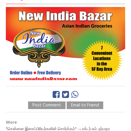
Post Comment
Email to Friend
More
"சென்னை இசைப்பிரியர்களின் சொர்க்கம்" - டாக்டர் எம். நர்மதா