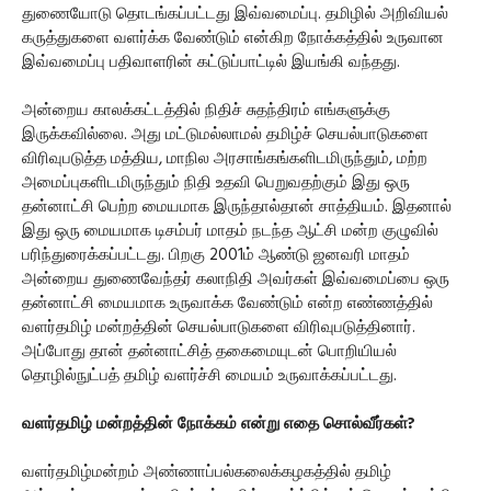
துணையோடு தொடங்கப்பட்டது இவ்வமைப்பு. தமிழில் அறிவியல்
கருத்துகளை வளர்க்க வேண்டும் என்கிற நோக்கத்தில் உருவான
இவ்வமைப்பு பதிவாளரின் கட்டுப்பாட்டில் இயங்கி வந்தது.
அன்றைய காலக்கட்டத்தில் நிதிச் சுதந்திரம் எங்களுக்கு
இருக்கவில்லை. அது மட்டுமல்லாமல் தமிழ்ச் செயல்பாடுகளை
விரிவுபடுத்த மத்திய, மாநில அரசாங்கங்களிடமிருந்தும், மற்ற
அமைப்புகளிடமிருந்தும் நிதி உதவி பெறுவதற்கும் இது ஒரு
தன்னாட்சி பெற்ற மையமாக இருந்தால்தான் சாத்தியம். இதனால்
இது ஒரு மையமாக டிசம்பர் மாதம் நடந்த ஆட்சி மன்ற குழுவில்
பரிந்துரைக்கப்பட்டது. பிறகு 2001ம் ஆண்டு ஜனவரி மாதம்
அன்றைய துணைவேந்தர் கலாநிதி அவர்கள் இவ்வமைப்பை ஒரு
தன்னாட்சி மையமாக உருவாக்க வேண்டும் என்ற எண்ணத்தில்
வளர்தமிழ் மன்றத்தின் செயல்பாடுகளை விரிவுபடுத்தினார்.
அப்போது தான் தன்னாட்சித் தகைமையுடன் பொறியியல்
தொழில்நுட்பத் தமிழ் வளர்ச்சி மையம் உருவாக்கப்பட்டது.
வளர்தமிழ் மன்றத்தின் நோக்கம் என்று எதை சொல்வீர்கள்?
வளர்தமிழ்மன்றம் அண்ணாப்பல்கலைக்கழகத்தில் தமிழ்