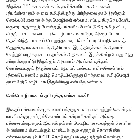
இருந்து பிரிந்தவைகள் தாம். தனித்தனியாக அவைகள்
இயங்கினாலும் அவை தமிழிலிருந்து பிரிந்தவை தாம். இன்னும்
சொல்லப்போனால் அந்த மொழிகள் எல்லாம், எப்படி திருநெல்வேலி,
மதுரை, தஞ்சாவூர் போன்ற இடங்களில் பேசப்படுகிற தமிழ் எப்படி
வித்தியாசமான வட்டார மொழியாக உள்ளதோ, அதைப்போல்
தென்னிந்தியாவைப் பொறுத்தவரையில் வட்டார மொழிகளாகத்
தெலுங்கு, மலையாளம், ஆகியவை இருந்திருக்கலாம். ஆனால்
வேற்றுமொழிகளுடைய தாக்கம் அதிகமாய் இருக்கின்ற போது அது
சற்று வேறுபட்டு இருக்கும். அதனால் அவர்கள் ஒத்துக்
கொள்ளாமலும் இருக்கலாம். ஆனால் உண்மை என்னவென்றால்
இவையெல்லாமே தமிழ் மொழியிலிருந்து பிறந்தவை. தமிழ்மொழி
தான் நேர்மொழியாக இருக்கிறது என்பதே உண்மை.
செம்மொழியானால் தமிழுக்கு என்ன பலன்?
இதைப் பல்கலைக்கழக மானியக்குழு உடனடியாக ஏற்றுக் கொள்ளும்
மானியக்குழு ஏற்றுக்கொண்டால் கல்லூரிகளிலும் அல்லது
பல்கலைக்கழகமும் இதைத் தங்கள் மொழியாக வைத்துக் கொள்ள
அங்கீகாரம் கிடைக்கும். மானியக் குழு ஏறூறுக் கொள்கின்ற
எல்லாவற்றையும் AICTE தொழிற்நுட்பக் குழு ஏற்றுக் கொள்ளும்.