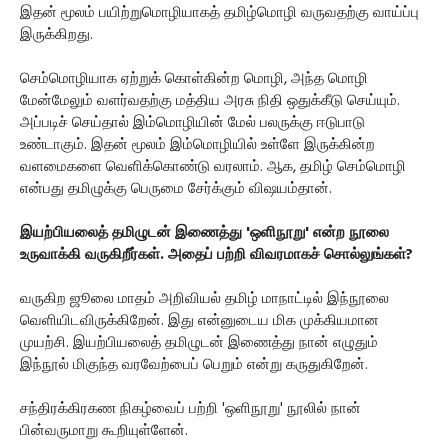
இதன் மூலம் பயிற்றுமொழியாகத் தமிழ்மொழி வருவதற்கு வாய்ப்பு
இருக்கிறது.
செம்மொழியாக ஏற்றுக் கொள்கின்ற மொழி, அந்த மொழி
மேன்மேலும் வளர்வதற்கு மத்திய அரசு நிதி ஒதுக்கீடு செய்யும்.
அப்படிச் செய்தால் இம்மொழியின் மேல் பலருக்கு ஈடுபாடு
உண்டாகும். இதன் மூலம் இம்மொழியில் உள்ளே இருக்கின்ற
வளமைகளை வெளிக்கொண்டு வரலாம். ஆக, தமிழ் செம்மொழி
என்பது தமிழுக்கு பெருமை சேர்க்கும் விஷயம்தான்.
இயற்பியலைத் தமிழுடன் இணைத்து 'ஒளிநூறு' என்ற நூலை
உருவாக்கி வருகிறீர்கள். அதைப் பற்றி விவரமாகச் சொல்லுங்கள்?
வருகிற ஜூலை மாதம் அறிவியல் தமிழ் மாநாட்டில் இந்நூலை
வெளியிடவிருக்கிறேன். இது என்னுடைய மிக முக்கியமான
முயற்சி. இயற்பியலைத் தமிழுடன் இணைத்து நான் எழுதும்
இந்நூல் மிகுந்த வரவேற்பைப் பெறும் என்று கருதுகிறேன்.
சந்திரக்கிரகண நிகழ்வைப் பற்றி 'ஒளிநூறு' நூலில் நான்
பின்வருமாறு கூறியுள்ளேன்.