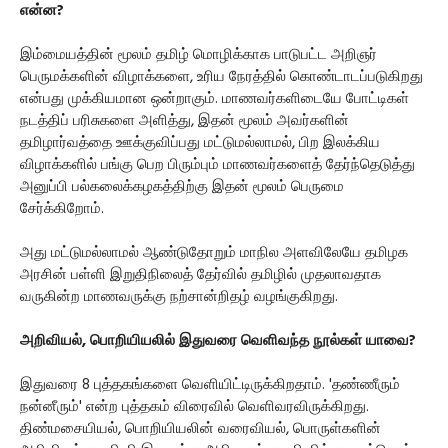
என்ன?
இம்மையத்தின் மூலம் தமிழ் மொழிக்காக பாடுபட்ட அறிஞர்
பெருமக்களின் விழாக்களை, உரிய நேரத்தில் கொண்டாடப்படுகிறது
என்பது முக்கியமான ஒன்றாகும். மாணவர்களிடையே போட்டிகள்
நடத்திப் பரிசுகளை அளித்து, இதன் மூலம் அவர்களின்
தமிழார்வத்தை ஊக்குவிப்பது மட்டுமல்லாமல், பிற இலக்கிய
விழாக்களில் பங்கு பெற பிரும்பும் மாணவர்களைத் தேர்ந்தெடுத்து
அனுப்பி பல்கலைக்கழகத்திற்கு இதன் மூலம் பெருமை
சேர்க்கிறோம்.
அது மட்டுமல்லாமல் ஆண்டுதோறும் மாநில அளவிலேயே தமிழக
அரசின் பள்ளி இறுதிநிலைத் தேர்வில் தமிழில் முதலாவதாக
வருகின்ற மாணவருக்கு நற்சான்றிதழ் வழங்குகிறது.
அறிவியல், பொறியியலில் இதுவரை வெளிவந்த நூல்கள் யாவை?
இதுவரை 8 புத்தகங்களை வெளியிட்டிருக்கிறதாம். 'தண்ணீரும்
நன்னீரும்' என்ற புத்தகம் விரைவில் வெளிவரவிருக்கிறது.
திண்மசையியல், பொறியியலின் வரைவியல், பொருள்களின்