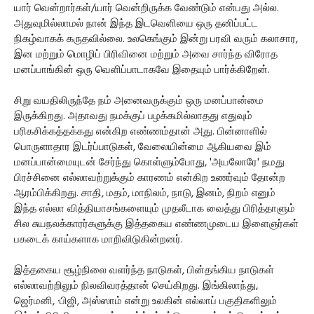
யார் வென்றார்கள்/யார் வென்றிருக்க வேண்டும் என்பது அல்ல.
அதுவுமில்லாமல் நான் இந்த இடவெளியை ஒரு தனிப்பட்ட
நிகழ்வாகக் கருதவில்லை. உலகெங்கும் இன்று பரவி வரும் கலாசார,
இன மற்றும் மொழிப் பிரிவினை மற்றும் அவை சார்ந்த விரோத
மனப்பாங்கின் ஒரு வெளிப்பாடாகவே இதையும் பார்க்கிறேன்.
சிறு வயதிலிருந்தே நம் அனைவருக்கும் ஒரு மனப்பான்மை
இருக்கிறது. அதாவது நமக்குப் பழக்கமில்லாதது எதுவும்
பரிகசிக்கத்தக்கது என்கிற எண்ணம்தான் அது. பின்னாளில்
பொருளாதார இடர்ப்பாடுகள், வேலையின்மை ஆகியவை இம்
மனப்பான்மையுடன் சேர்ந்து கொள்ளும்போது, 'அயலோரே' நமது
பிரச்சினை எல்லாவற்றுக்கும் காரணம் என்கிற உணர்வும் தோன்ற
ஆரம்பிக்கிறது. சாதி, மதம், மாநிலம், நாடு, இனம், நிறம் எனும்
இந்த எல்லா வித்தியாசங்களையும் முதலீடாக வைத்து பிரித்தாளும்
சில சுயநலக்காரர்களுக்கு இத்தகைய எண்ணமுடைய இளைஞர்கள்
பகடைக் காய்களாக மாறிவிடுகின்றனர்.
இத்தகைய சூழ்நிலை வளர்ந்த நாடுகள், பின்தங்கிய நாடுகள்
எல்லாவற்றிலும் நிலவிவரத்தான் செய்கிறது. இங்கிலாந்து,
ஜெர்மனி, ·பிஜி, அஸ்ஸாம் என்று உலகின் எல்லாப் பகுதிகளிலும்