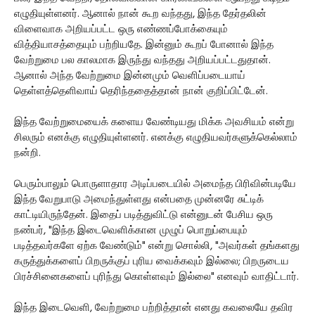
எழுதியுள்ளனர். ஆனால் நான் கூற வந்தது, இந்த தேர்தலின்
விளைவாக அறியப்பட்ட ஒரு எண்ணப்போக்கையும்
வித்தியாசத்தையும் பற்றியதே. இன்னும் கூறப் போனால் இந்த
வேற்றுமை பல காலமாக இருந்து வந்தது அறியப்பட்டதுதான்.
ஆனால் அந்த வேற்றுமை இன்னமும் வெளிப்படையாய்
தெள்ளத்தெளிவாய் தெரிந்ததைத்தான் நான் குறிப்பிட்டேன்.
இந்த வேற்றுமையைக் களைய வேண்டியது மிக்க அவசியம் என்று
சிலரும் எனக்கு எழுதியுள்ளனர். எனக்கு எழுதியவர்களுக்கெல்லாம்
நன்றி.
பெரும்பாலும் பொருளாதார அடிப்படையில் அமைந்த பிரிவின்படியே
இந்த வேறுபாடு அமைந்துள்ளது என்பதை முன்னரே சுட்டிக்
காட்டியிருந்தேன். இதைப் படித்துவிட்டு என்னுடன் பேசிய ஒரு
நண்பர், "இந்த இடைவெளிக்கான முழுப் பொறுப்பையும்
படித்தவர்களே ஏற்க வேண்டும்" என்று சொல்லி, "அவர்கள் தங்களது
கருத்துக்களைப் பிறருக்குப் புரிய வைக்கவும் இல்லை; பிறருடைய
பிரச்சினைகளைப் புரிந்து கொள்ளவும் இல்லை" எனவும் வாதிட்டார்.
இந்த இடைவெளி, வேற்றுமை பற்றித்தான் எனது கவலையே தவிர