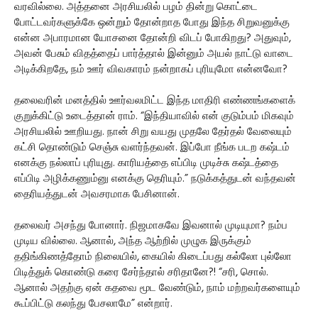
வரவில்லை. அத்தனை அரசியலில் பழம் தின்று கொட்டை
போட்டவர்களுக்கே ஒன்றும் தோன்றாத போது இந்த சிறுவனுக்கு
என்ன அபாரமான யோசனை தோன்றி விடப் போகிறது? அதுவும்,
அவன் பேசும் விதத்தைப் பார்த்தால் இன்னும் அயல் நாட்டு வாடை
அடிக்கிறதே, நம் ஊர் விவகாரம் நன்றாகப் புரியுமோ என்னவோ?
தலைவரின் மனத்தில் ஊர்வலமிட்ட இந்த மாதிரி எண்ணங்களைக்
குறுக்கிட்டு உடைத்தான் ராம். “இந்தியாவில் என் குடும்பம் மிகவும்
அரசியலில் ஊறியது. நான் சிறு வயது முதலே தேர்தல் வேலையும்
கட்சி தொண்டும் செஞ்சு வளர்ந்தவன். இப்போ நீங்க படற கஷ்டம்
எனக்கு நல்லாப் புரியுது. காரியத்தை எப்பிடி முடிச்சு கஷ்டத்தை
எப்பிடி அழிக்கணும்னு எனக்கு தெரியும்.” நடுக்கத்துடன் வந்தவன்
தைரியத்துடன் அவசரமாக பேசினான்.
தலைவர் அசந்து போனார். நிஜமாகவே இவனால் முடியுமா? நம்ப
முடிய வில்லை. ஆனால், அந்த ஆற்றில் முழுக இருக்கும்
ததிங்கிணத்தோம் நிலையில், கையில் கிடைப்பது கல்லோ புல்லோ
பிடித்துக் கொண்டு கரை சேர்ந்தால் சரிதானே?! “சரி, சொல்.
ஆனால் அதற்கு ஏன் கதவை மூட வேண்டும், நாம் மற்றவர்களையும்
கூப்பிட்டு கலந்து பேசலாமே” என்றார்.