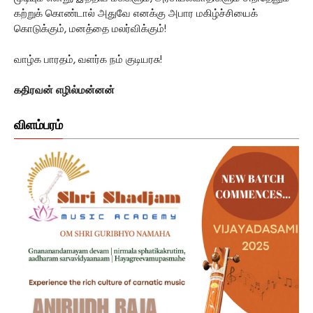
கற்றுக் கொண்டால் அதுவே எனக்கு அபார மகிழ்ச்சியைக்
கொடுக்கும், மனத்தை மலர்விக்கும்!
வாழ்க பாரதம், வளர்க நம் குடியரசு!
கதிரவன் எழில்மன்னன்
விளம்பரம்