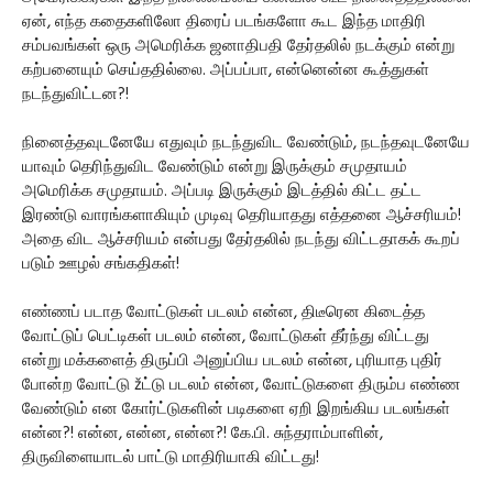
ஏன், எந்த கதைகளிலோ திரைப் படங்களோ கூட இந்த மாதிரி
சம்பவங்கள் ஒரு அமெரிக்க ஜனாதிபதி தேர்தலில் நடக்கும் என்று
கற்பனையும் செய்ததில்லை. அப்பப்பா, என்னென்ன கூத்துகள்
நடந்துவிட்டன?!
நினைத்தவுடனேயே எதுவும் நடந்துவிட வேண்டும், நடந்தவுடனேயே
யாவும் தெரிந்துவிட வேண்டும் என்று இருக்கும் சமுதாயம்
அமெரிக்க சமுதாயம். அப்படி இருக்கும் இடத்தில் கிட்ட தட்ட
இரண்டு வாரங்களாகியும் முடிவு தெரியாதது எத்தனை ஆச்சரியம்!
அதை விட ஆச்சரியம் என்பது தேர்தலில் நடந்து விட்டதாகக் கூறப்
படும் ஊழல் சங்கதிகள்!
எண்ணப் படாத வோட்டுகள் படலம் என்ன, திடீரென கிடைத்த
வோட்டுப் பெட்டிகள் படலம் என்ன, வோட்டுகள் தீர்ந்து விட்டது
என்று மக்களைத் திருப்பி அனுப்பிய படலம் என்ன, புரியாத புதிர்
போன்ற வோட்டு žட்டு படலம் என்ன, வோட்டுகளை திரும்ப எண்ண
வேண்டும் என கோர்ட்டுகளின் படிகளை ஏறி இறங்கிய படலங்கள்
என்ன?! என்ன, என்ன, என்ன?! கே.பி. சுந்தராம்பாளின்,
திருவிளையாடல் பாட்டு மாதிரியாகி விட்டது!