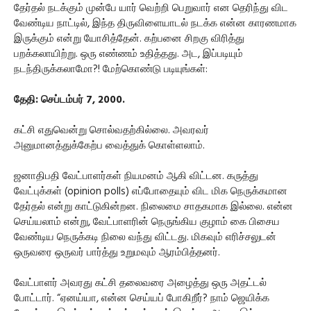
தேர்தல் நடக்கும் முன்பே யார் வெற்றி பெறுவார் என தெரிந்து விட
வேண்டிய நாட்டில், இந்த திருவிளையாடல் நடக்க என்ன காரணமாக
இருக்கும் என்று யோசித்தேன். கற்பனை சிறகு விரித்து
பறக்கலாயிற்று. ஒரு எண்ணம் உதித்தது. அட, இப்படியும்
நடந்திருக்கலாமோ?! மேற்கொண்டு படியுங்கள்:
தேதி: செப்டம்பர் 7, 2000.
கட்சி எதுவென்று சொல்வதற்கில்லை. அவரவர்
அனுமானத்துக்கேற்ப வைத்துக் கொள்ளலாம்.
ஜனாதிபதி வேட்பாளர்கள் நியமனம் ஆகி விட்டன. கருத்து
வேட்புக்கள் (opinion polls) எப்போதையும் விட மிக நெருக்கமான
தேர்தல் என்று காட்டுகின்றன. நிலைமை சாதகமாக இல்லை. என்ன
செய்யலாம் என்று, வேட்பாளரின் நெருங்கிய குழாம் கை பிசைய
வேண்டிய நெருக்கடி நிலை வந்து விட்டது. மிகவும் எரிச்சலுடன்
ஒருவரை ஒருவர் பார்த்து உறுமவும் ஆரம்பித்தனர்.
வேட்பாளர் அவரது கட்சி தலைவரை அழைத்து ஒரு அதட்டல்
போட்டார். “ஏனய்யா, என்ன செய்யப் போகிறீர்? நாம் ஜெயிக்க